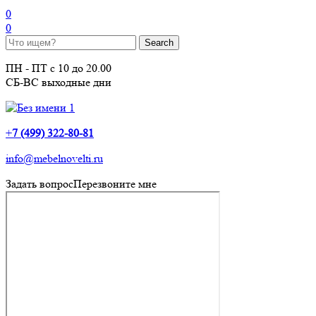
0
0
ПН - ПТ с 10 до 20.00
СБ-ВС выходные дни
+
7 (499) 322-80-81
info@mebelnovelti.ru
Задать вопрос
Перезвоните мне