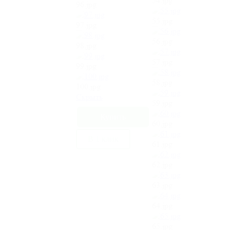
54.jpg
96.jpg
55.jpg
97.jpg
56.jpg
98.jpg
57.jpg
99.jpg
58.jpg
100.jpg
Cкрыть
59.jpg
60.jpg
В 1 клик
61.jpg
62.jpg
63.jpg
64.jpg
65.jpg