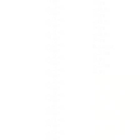
51.jpg
17.jpg
52.jpg
18.jpg
53.jpg
19.jpg
54.jpg
20.jpg
Все цвета
55.jpg
21.jpg
56.jpg
22.jpg
57.jpg
58.jpg
59.jpg
60.jpg
61.jpg
62.jpg