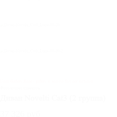
Unite Gallery Error - gallery js and css files not included
Фото наших клиентов
Диван Novelti Cat3 (2 группа)
37 326 руб