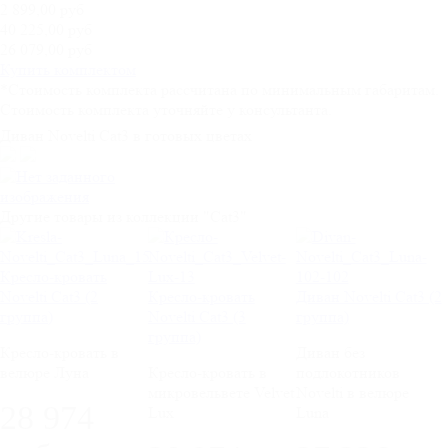
2 899,00 руб
40 225,00 руб
26 079,00 руб
Купить комплектом
*Стоимость комплекта рассчитана по минимальным габаритам.
Стоимость комплекта уточняйте у консультанта.
Диван Novelti Cat3 в готовых цветах
Другие товары из коллекции "Cat3"
Кресло-кровать
Novelti Cat3 (2
Кресло-кровать
Диван Novelti Cat3 (2
группа)
Novelti Cat3 (3
группа)
группа)
Кресло-кровать в
Диван без
велюре Луна
Кресло-кровать в
подлокотников
микровельвете Velvet
Novelti в велюре
28 974
Lux
Luna