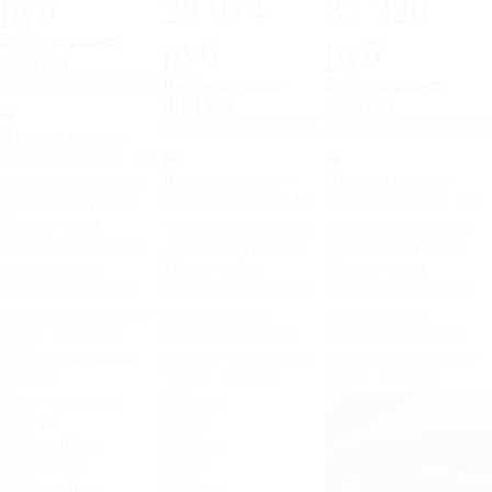
руб
28 974
37 326
Выбрать размер
руб
руб
(ШхГхВ):
Выбрать размер
Выбрать размер
(ШхГхВ):
(ШхГхВ):
Ценовая группа -
категория ткани. На
сайте представлены
Ценовая группа -
Ценовая группа -
4 ценовые группы.
категория ткани. На
категория ткани. На
Между собой
сайте представлены
сайте представлены
группы отличаются
4 ценовые группы.
4 ценовые группы.
техническими
Между собой
Между собой
характеристиками
группы отличаются
группы отличаются
ткани и стоимостью.
техническими
техническими
Ткань:
2 группа
характеристиками
характеристиками
ткани и стоимостью.
ткани и стоимостью.
Ткань:
3 группа
Ткань:
2группа
Луна - крупный
план.jpg
01.jpg
Луна 08.jpg
02.jpg