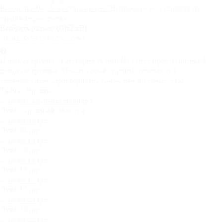
Рассрочка 0-0-6! за
сумма
р/мес
?
Подробнее об условиях на
странице рассрочка
Выбрать размер (ШхГхВ):
Ценовая группа - категория ткани. На сайте представлены 4
ценовые группы. Между собой группы отличаются
техническими характеристиками ткани и стоимостью.
Ткань:
2группа
Луна - крупный план.jpg
Луна 08.jpg
Луна 10.jpg
Луна 15.jpg
Луна 17.jpg
Луна 20.jpg