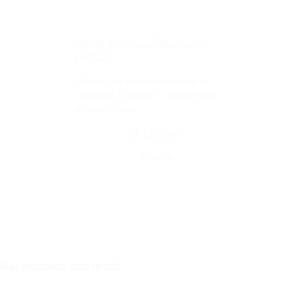
Диван Elegance Dalmatin3 (2
группа)
Диван без подлокотников со
спинкой Elegance c принтом в
велюре Luna
38 126 руб
Вы недавно смотрели