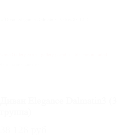
Unite Gallery Error - gallery js and css files not included
Фото наших клиентов
Диван Elegance Dalmatin3 (3
группа)
38 126 руб