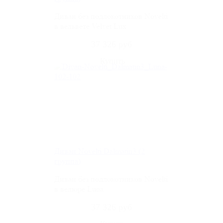
Диван без подлокотников Novelti
в вельвете Velvet Lux
37 326 руб
Диван Novelti Dalmatin3 (2
группа)
Диван без подлокотников Novelti
в велюре Luna
37 326 руб