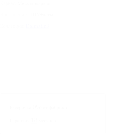
Металлокаркас
Каркас:
ППУ+латы
Наполнение:
Dalmatin3
Коллекция:
0%
Рассрочка
от фабрики
18
Гарантия
месяцев