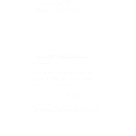
Диван Elegance Dalmatin3 (3
группа)
Диван без подлокотников со
спинкой Elegance c принтом в
вельвете Velvet Lux
38 126 руб