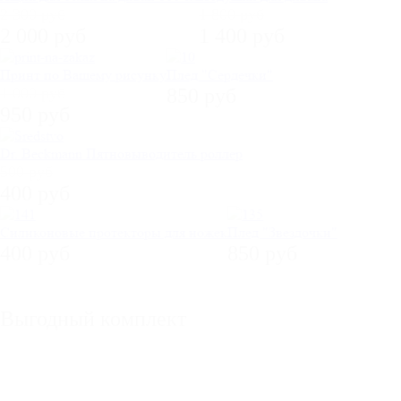
2 300 руб
1 800 руб
2 000 руб
1 400 руб
Принт по Вашему рисунку
Плед "Сердечки"
1 000 руб
850 руб
950 руб
Dr. Beckmann Пятновыводитель роллер
500 руб
400 руб
Силиконовые протекторы для ножек
Плед "Звездочки"
400 руб
850 руб
Выгодный комплект