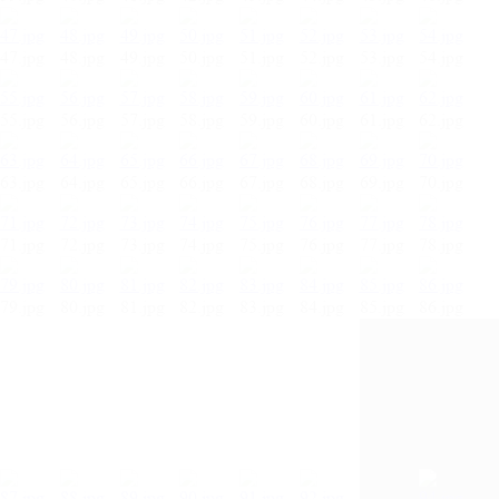
47.jpg
48.jpg
49.jpg
50.jpg
51.jpg
52.jpg
53.jpg
54.jpg
55.jpg
56.jpg
57.jpg
58.jpg
59.jpg
60.jpg
61.jpg
62.jpg
63.jpg
64.jpg
65.jpg
66.jpg
67.jpg
68.jpg
69.jpg
70.jpg
71.jpg
72.jpg
73.jpg
74.jpg
75.jpg
76.jpg
77.jpg
78.jpg
79.jpg
80.jpg
81.jpg
82.jpg
83.jpg
84.jpg
85.jpg
86.jpg