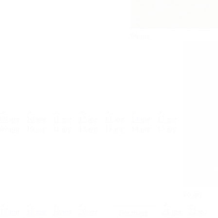
06.jpg
09.jpg
10.jpg
11.jpg
12.jpg
13.jpg
14.jpg
15.jpg
16.jpg
Все цвета