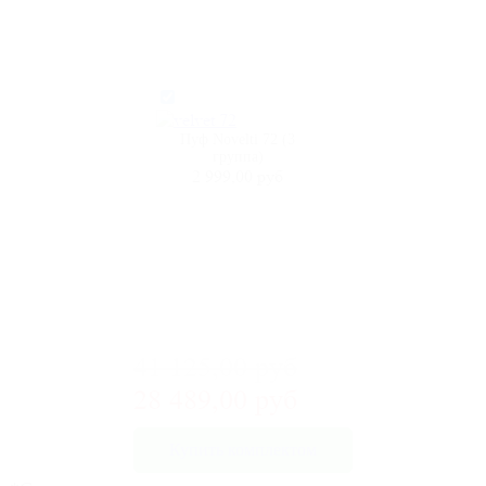
Пуф Novelti 72 (3
группа)
2 999,00 руб
41 125,00 руб
28 489,00 руб
Купить комплектом