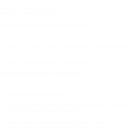
При поставке изделий в разобранном виде в комплект поставки
входят (по местам поставки):
1 место (металлокаркас изделия) содержит:
- раму основания металлокаркаса
- сборку рам сиденья, спинки и подголовья, а также ящика для
белья (если изделие им укомплектовано) - далее сборку рам
- подушку (если изделие ей укомплектовано)
2 место (мягкое место изделия) содержит:
- внутренний чехол в собранном виде
- внешний (декоративный) чехол
- боковые вертикальные панели (правую и левую - подписаны
мелом с изнаночной стороны панели)
- боковые горизонтальные панели (правую и левую -
подписаны мелом с изнаночной стороны панели)