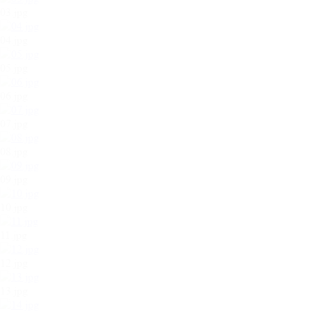
03.jpg
04.jpg
05.jpg
06.jpg
07.jpg
08.jpg
09.jpg
10.jpg
11.jpg
12.jpg
13.jpg