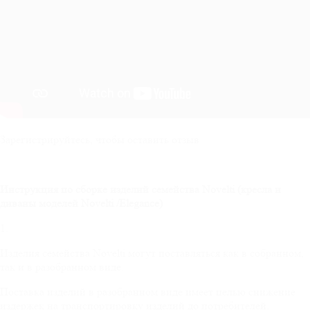
Зарегистрируйтесь, чтобы оставить отзыв
Инструкция по сборке изделий семейства
Novelti
(кресла и
диваны моделей
Novelti
/
Elegance
)
1.
Изделия семейства Novelti могут поставляться как в собранном,
так и в разобранном виде.
Поставка изделий в разобранном виде имеет целью снижение
издержек на транспортировку изделий до потребителей.