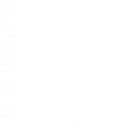
25.jpg
26.jpg
27.jpg
28.jpg
29.jpg
30.jpg
31.jpg
32.jpg
33.jpg
34.jpg
Cкрыть