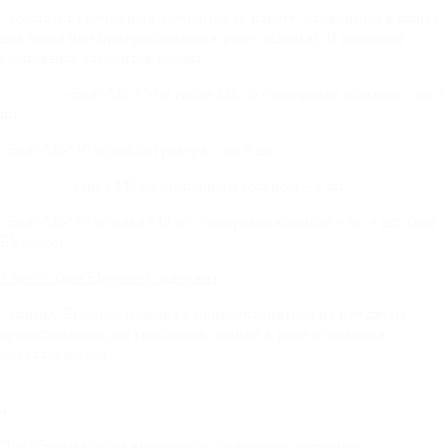
- комплект крепежных элементов (в пакете, уложенном в ящике
для белья или прикрепленном к раме сиденья). В комплект
крепежных элементов входят:
-
болт М8 *50 и гайка М8 со стопорным кольцом – по 2
шт.
- болт М6*40 и шайба гровера – по 8 шт.
- гайка М6 со стопорным кольцом – 2 шт.
- болт М6*70 и гайка М6 со стопорным кольцом – по 4 шт. (для
Elegance)
3 место (для
Elegance
) содержит
- спинку Elegance изделия с прикрепленными на нее двумя
кронштейнами для крепления спинки к раме основания
металлокаркаса
.
4.
Для сборки кресла выполните следующие операции: