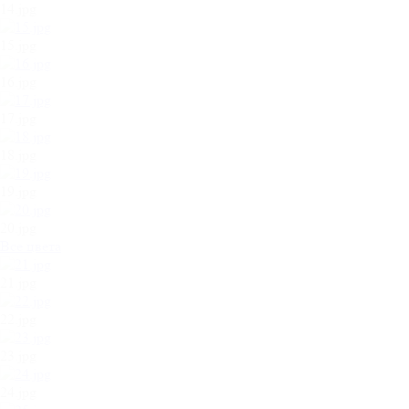
14.jpg
15.jpg
16.jpg
17.jpg
18.jpg
19.jpg
20.jpg
Все цвета
21.jpg
22.jpg
23.jpg
24.jpg