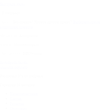
Быстрый заказ
В избранное
Без принта
?
Хотите другой принт?
Выберите среди
Принт:
коллекции принтов
Аккордеон
Механизм:
Металлокаркас
Каркас:
ППУ+латы
Наполнение:
подобрать ткань
заказать образец
Рассрочка
0%
от фабрики
Гарантия
18
месяцев
Характеристики
Состав
Размеры
Описание