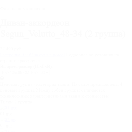
Фото наших клиентов
Диван-аккордеон
Segun_Velutto_48-34 (2 группа)
27 490 руб
Рассрочка 0-0-6! за
сумма
р/мес
?
Подробнее об условиях на
странице рассрочка
Выбрать размер (ШхГхВ):
Ценовая группа - категория ткани. На сайте представлены 4
ценовые группы. Между собой группы отличаются
техническими характеристиками ткани и стоимостью.
Ткань:
2 группа
01.jpg
02.jpg