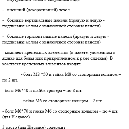
- внешний (декоративный) чехол
- боковые вертикальные панели (правую и левую -
подписаны мелом с изнаночной стороны панели)
- боковые горизонтальные панели (правую и левую -
подписаны мелом с изнаночной стороны панели)
- комплект крепежных элементов (в пакете, уложенном в
ящике для белья или прикрепленном к раме сиденья). В
комплект крепежных элементов входят:
-
болт М8 *50 и гайка М8 со стопорным кольцом –
по 2 шт.
- болт М6*40 и шайба гровера – по 8 шт.
- гайка М6 со стопорным кольцом – 2 шт.
- болт М6*70 и гайка М6 со стопорным кольцом – по 4 шт.
(для Elegance)
3 место (для
Elegance
) содержит