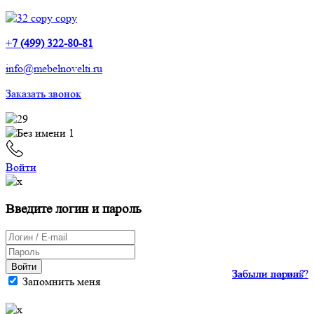
+
7 (499) 322-80-81
info@mebelnovelti.ru
Заказать звонок
Войти
Введите логин и пароль
Войти
Забыли пароль?
Забыли логин?
Запомнить меня