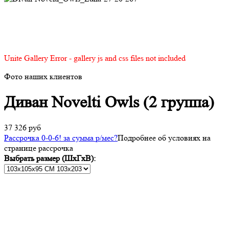
Unite Gallery Error - gallery js and css files not included
Фото наших клиентов
Диван Novelti Owls (2 группа)
37 326 руб
Рассрочка 0-0-6! за
сумма
р/мес
?
Подробнее об условиях на
странице рассрочка
Выбрать размер (ШхГхВ):