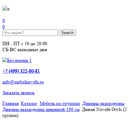
0
0
ПН - ПТ с 10 до 20.00
СБ-ВС выходные дни
+
7 (499) 322-80-81
info@mebelnovelti.ru
Заказать звонок
Главная
Каталог
Мебель по группам
Диваны-аккордеоны
Диваны-аккордеоны шириной 180 см
Диван Novelti Owls (2
группа)