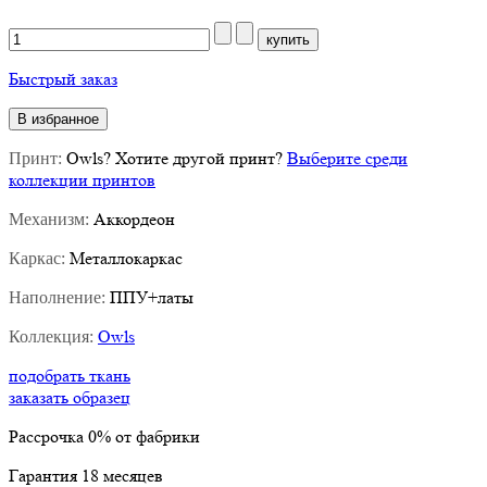
Быстрый заказ
В избранное
Owls
?
Хотите другой принт?
Выберите среди
Принт:
коллекции принтов
Аккордеон
Механизм:
Металлокаркас
Каркас:
ППУ+латы
Наполнение:
Owls
Коллекция:
подобрать ткань
заказать образец
Рассрочка
0%
от фабрики
Гарантия
18
месяцев