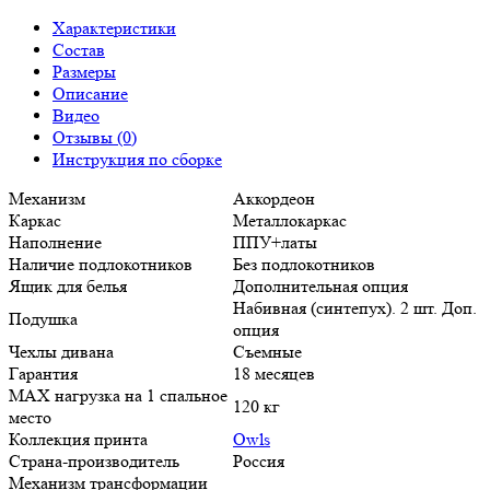
Характеристики
Состав
Размеры
Описание
Видео
Отзывы (0)
Инструкция по сборке
Механизм
Аккордеон
Каркас
Металлокаркас
Наполнение
ППУ+латы
Наличие подлокотников
Без подлокотников
Ящик для белья
Дополнительная опция
Набивная (синтепух). 2 шт. Доп.
Подушка
опция
Чехлы дивана
Съемные
Гарантия
18 месяцев
MAX нагрузка на 1 спальное
120 кг
место
Коллекция принта
Owls
Страна-производитель
Россия
Механизм трансформации