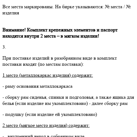
Все места маркированы. На бирке указываются: № места / №
изделия
Внимание! Комплект крепежных элементов и паспорт
находятся внутри 2 места – в мягком изделии!
3.
При поставке изделий в разобранном виде в комплект
поставки входят (по местам поставки):
1 место (металлокаркас изделия) содержит:
- раму основания металлокаркаса
- сборку рам сиденья, спинки и подголовья, а также ящика для
белья (если изделие им укомплектовано) - далее сборку рам
- подушку (если изделие ей укомплектовано)
2 место (мягкое место изделия) содержит:
- внутренний чехол в собранном виде