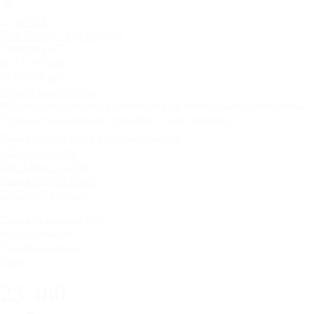
Пуф Novelti 72 (3 группа)
2 999,00 руб
40 325,00 руб
26 699,00 руб
Купить комплектом
*Стоимость комплекта рассчитана по минимальным габаритам.
Стоимость комплекта уточняйте у консультанта.
Диван Novelti Dog1 в готовых цветах
Диван Novelti Bee15-
20 Grey (2 группа)
Диван-аккордеон без
подлокотников
Novelti в велюре
Luna
23 480