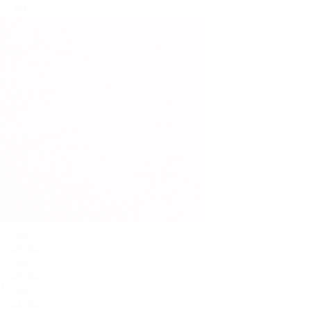
27.jpg
28.jpg
29.jpg
30.jpg