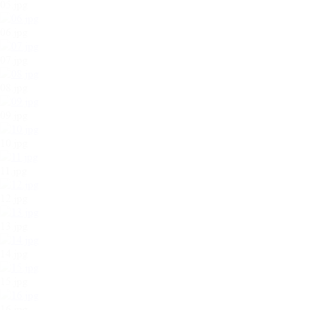
05.jpg
06.jpg
07.jpg
08.jpg
09.jpg
10.jpg
11.jpg
12.jpg
13.jpg
14.jpg
15.jpg
16.jpg