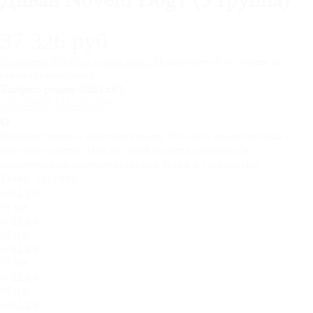
37 326 руб
Рассрочка 0-0-6! за
сумма
р/мес
?
Подробнее об условиях на
странице рассрочка
Выбрать размер (ШхГхВ):
Ценовая группа - категория ткани. На сайте представлены 4
ценовые группы. Между собой группы отличаются
техническими характеристиками ткани и стоимостью.
Ткань:
3 группа
01.jpg
02.jpg
03.jpg
04.jpg