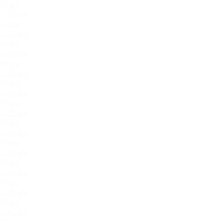
31.jpg
32.jpg
33.jpg
34.jpg
35.jpg
36.jpg
37.jpg
38.jpg
39.jpg
40.jpg
41.jpg
42.jpg