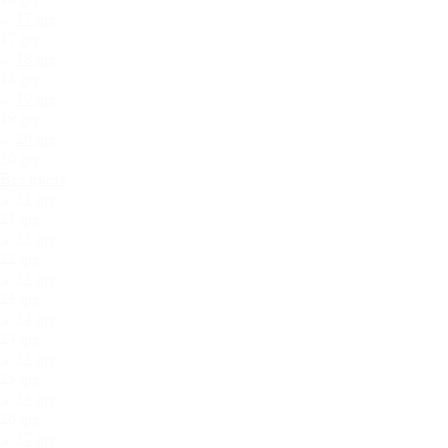
17.jpg
18.jpg
19.jpg
20.jpg
Все цвета
21.jpg
22.jpg
23.jpg
24.jpg
25.jpg
26.jpg