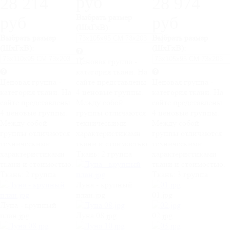
руб
28 214
28 974
Выбрать размер
руб
руб
(ШхГхВ):
Выбрать размер
Выбрать размер
(ШхГхВ):
(ШхГхВ):
Ценовая группа -
категория ткани. На
Ценовая группа -
сайте представлены
Ценовая группа -
категория ткани. На
4 ценовые группы.
категория ткани. На
сайте представлены
Между собой
сайте представлены
4 ценовые группы.
группы отличаются
4 ценовые группы.
Между собой
техническими
Между собой
группы отличаются
характеристиками
группы отличаются
техническими
ткани и стоимостью.
техническими
характеристиками
Ткань:
2 группа
характеристиками
ткани и стоимостью.
ткани и стоимостью.
Ткань:
2 группа
Ткань:
3 группа
Луна - крупный
план.jpg
01.jpg
Луна - крупный
план.jpg
Луна 08.jpg
02.jpg