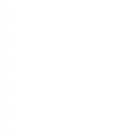
87.jpg
88.jpg
89.jpg
90.jpg
91.jpg
92.jpg
93.jpg
94.jpg
95.jpg
96.jpg
97.jpg
98.jpg