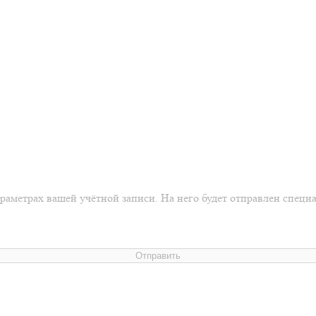
араметрах вашей учётной записи. На него будет отправлен спец
Отправить