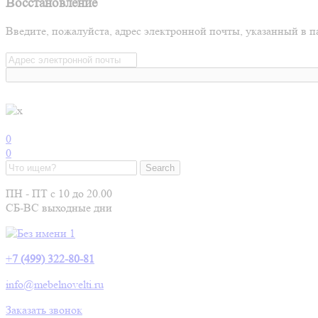
Восстановление
Введите, пожалуйста, адрес электронной почты, указанный в п
0
0
ПН - ПТ с 10 до 20.00
СБ-ВС выходные дни
+
7 (499) 322-80-81
info@mebelnovelti.ru
Заказать звонок