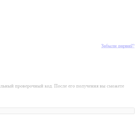
Забыли пароль?
Забыли логин?
иальный проверочный код. После его получения вы сможете