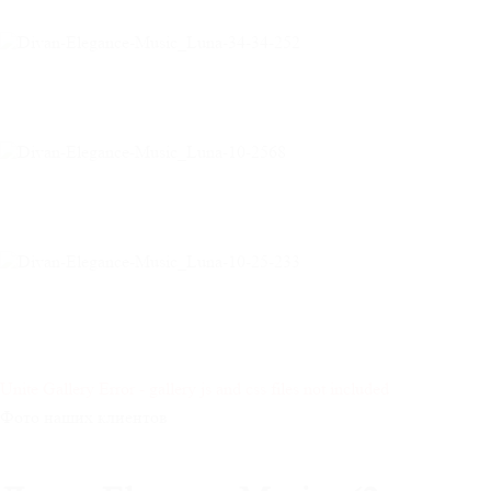
Unite Gallery Error - gallery js and css files not included
Фото наших клиентов