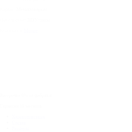
Металлокаркас
Каркас:
ППУ+латы
Наполнение:
Musice
Коллекция:
Рассрочка
0%
от фабрики
Гарантия
18
месяцев
Характеристики
Состав
Размеры