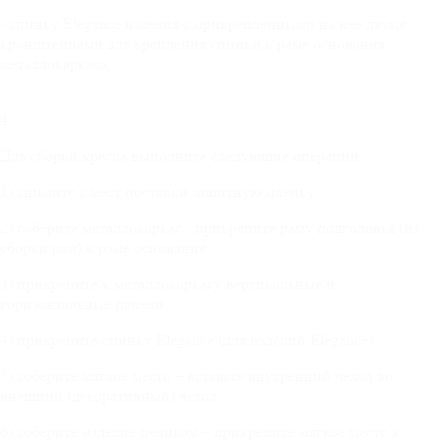
- спинку Elegance изделия с прикрепленными на нее двумя
кронштейнами для крепления спинки к раме основания
металлокаркаса
.
4.
Для сборки кресла выполните следующие операции:
1) снимите с мест поставки защитную пленку.
2) соберите металлокаркас - прикрепите раму подголовья (из
сборки рам) к раме основания
3) прикрепите к металлокаркасу вертикальные и
горизонтальные панели.
4) прикрепите спинку Elegance (для изделий Elegance)
5) соберите мягкое место – вставьте внутренний чехол во
внешний (декоративный) чехол
6) соберите изделие целиком – прикрепите мягкое место к