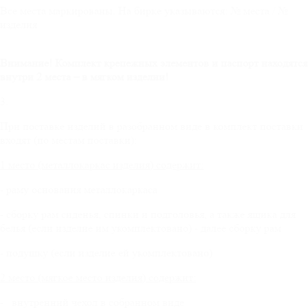
Все места маркированы. На бирке указываются: № места / №
изделия
Внимание! Комплект крепежных элементов и паспорт находятся
внутри 2 места – в мягком изделии!
3.
При поставке изделий в разобранном виде в комплект поставки
входят (по местам поставки):
1 место (металлокаркас изделия) содержит:
- раму основания металлокаркаса
- сборку рам сиденья, спинки и подголовья, а также ящика для
белья (если изделие им укомплектовано) - далее сборку рам
- подушку (если изделие ей укомплектовано)
2 место (мягкое место изделия) содержит:
- внутренний чехол в собранном виде