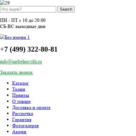
ПН - ПТ с 10 до 20.00
СБ-ВС выходные дни
+
7 (499) 322-80-81
info@mebelnovelti.ru
Заказать звонок
Каталог
Ткани
Принты
О товаре
Доставка и оплата
Рассрочка
Гарантия
Фотогалерея
Акции