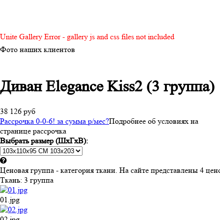
Unite Gallery Error - gallery js and css files not included
Фото наших клиентов
Диван Elegance Kiss2 (3 группа)
38 126 руб
Рассрочка 0-0-6! за
сумма
р/мес
?
Подробнее об условиях на
странице рассрочка
Выбрать размер (ШхГхВ):
Ценовая группа - категория ткани. На сайте представлены 4 ц
Ткань:
3 группа
01.jpg
02.jpg