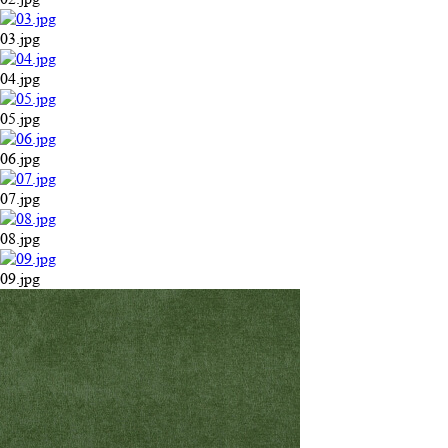
03.jpg
04.jpg
05.jpg
06.jpg
07.jpg
08.jpg
09.jpg