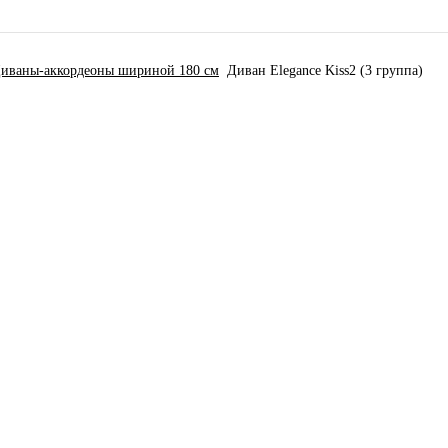
иваны-аккордеоны шириной 180 см
Диван Elegance Kiss2 (3 группа)