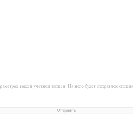
араметрах вашей учётной записи. На него будет отправлен спец
Отправить