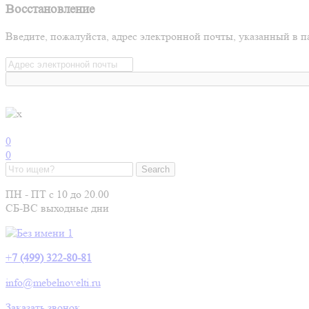
Восстановление
Введите, пожалуйста, адрес электронной почты, указанный в п
0
0
ПН - ПТ с 10 до 20.00
СБ-ВС выходные дни
+
7 (499) 322-80-81
info@mebelnovelti.ru
Заказать звонок