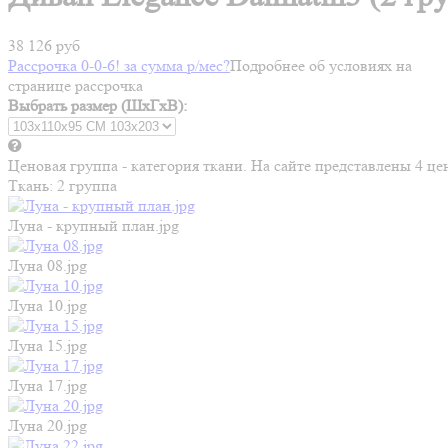
38 126 руб
Рассрочка 0-0-6! за
сумма
р/мес
?
Подробнее об условиях на
странице рассрочка
Выбрать размер (ШхГхВ):
Ценовая группа - категория ткани. На сайте представлены 4 
Ткань:
2 группа
Луна - крупный план.jpg
Луна 08.jpg
Луна 10.jpg
Луна 15.jpg
Луна 17.jpg
Луна 20.jpg