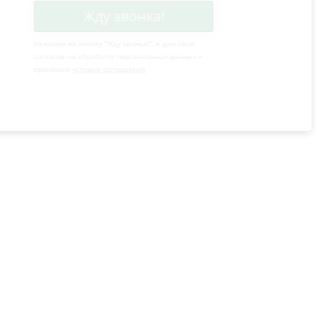
Жду звонка!
Нажимая на кнопку "
Жду звонка!
", я даю свое
согласие на обработку персональных данных и
принимаю
условия соглашения