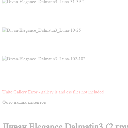
Unite Gallery Error - gallery js and css files not included
Фото наших клиентов
Диван Elegance Dalmatin3 (2 гр