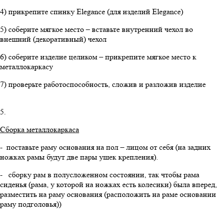
4) прикрепите спинку Elegance (для изделий Elegance)
5) соберите мягкое место – вставьте внутренний чехол во
внешний (декоративный) чехол
6) соберите изделие целиком – прикрепите мягкое место к
металлокаркасу
7) проверьте работоспособность, сложив и разложив изделие
5.
Сборка металлокаркаса
- поставьте раму основания на пол – лицом от себя (на задних
ножках рамы будут две пары ушек крепления).
- сборку рам в полусложенном состоянии, так чтобы рама
сиденья (рама, у которой на ножках есть колесики) была вперед,
разместить на раму основания (расположить на раме основании
раму подголовья))