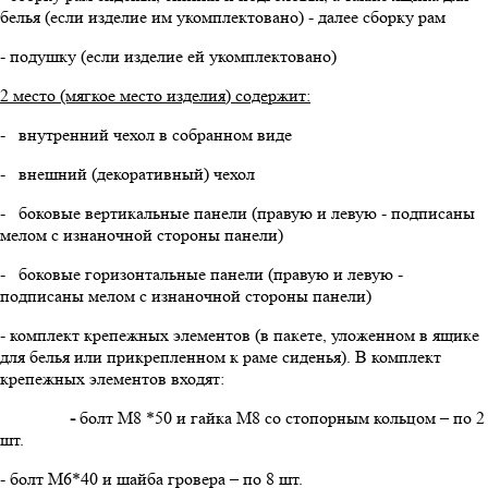
белья (если изделие им укомплектовано) - далее сборку рам
- подушку (если изделие ей укомплектовано)
2 место (мягкое место изделия) содержит:
- внутренний чехол в собранном виде
- внешний (декоративный) чехол
- боковые вертикальные панели (правую и левую - подписаны
мелом с изнаночной стороны панели)
- боковые горизонтальные панели (правую и левую -
подписаны мелом с изнаночной стороны панели)
- комплект крепежных элементов (в пакете, уложенном в ящике
для белья или прикрепленном к раме сиденья). В комплект
крепежных элементов входят:
-
болт М8 *50 и гайка М8 со стопорным кольцом – по 2
шт.
- болт М6*40 и шайба гровера – по 8 шт.