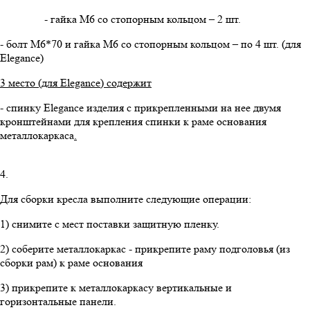
- гайка М6 со стопорным кольцом – 2 шт.
- болт М6*70 и гайка М6 со стопорным кольцом – по 4 шт. (для
Elegance)
3 место (для
Elegance
) содержит
- спинку Elegance изделия с прикрепленными на нее двумя
кронштейнами для крепления спинки к раме основания
металлокаркаса
.
4.
Для сборки кресла выполните следующие операции:
1) снимите с мест поставки защитную пленку.
2) соберите металлокаркас - прикрепите раму подголовья (из
сборки рам) к раме основания
3) прикрепите к металлокаркасу вертикальные и
горизонтальные панели.