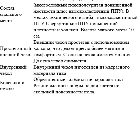
(многослойный пенополеуритан повышенной
Состав
жесткости плюс высокоэластичный ППУ). В
спального
местах технического изгиба - высокоэластичный
места
ППУ. Сверху тонкое ППУ повышенной
плотности и холлкон. Высота мягкого места 10
см.
Внешний чехол простеган с использованием
Простеганный
холкона, что делает кресло более мягким и
внешний чехол
комфортным. Сзади на чехла имеется молния.
Для сна чехол снимается
Внутренний
Внутренний чехол изготовлен из матрасного
чехол
материала тика
Обрезиненные колёсики не царапают пол.
Колесики и
Резиновые ноги-опоры не двигаются по
ножки
скользкой поверхности пола.