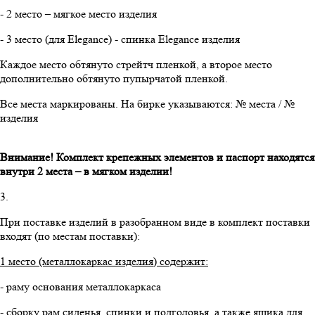
- 2 место – мягкое место изделия
- 3 место (для Elegance) - спинка Elegance изделия
Каждое место обтянуто стрейтч пленкой, а второе место
дополнительно обтянуто пупырчатой пленкой.
Все места маркированы. На бирке указываются: № места / №
изделия
Внимание! Комплект крепежных элементов и паспорт находятся
внутри 2 места – в мягком изделии!
3.
При поставке изделий в разобранном виде в комплект поставки
входят (по местам поставки):
1 место (металлокаркас изделия) содержит:
- раму основания металлокаркаса
- сборку рам сиденья, спинки и подголовья, а также ящика для