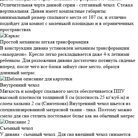
Отличительная черта данной серии - стеганный чехол. Стежка
вертикальная. Диван имеет компактные габариты:
минимальный размер спального места от 107 см, и отлично
подойдет для комнат с маленькой площадью и в ограниченных
пространствах
Простой механизм
легкая трансформация
В конструкции дивана установлен механизм трансформации
«аккордеон». Кресло легко раскладывается даже 4-х летними
ребенком. Для разложения дивана достаточно потянуть сиденье
вперед, после чего все блоки займут свое место, образуя
длинный матрас.
Внутренний
чехол
Мягкость и комфорт спального места обеспечивается ППУ
высокой плотности толщиной 8 см (плотность 25 кг\куб.м) и
слоем халкона 2 см (Синтепона).Внутренний чехол шьется из
специализированной матрасной ткани - тика. Поэтому можно
смело для сна стелить постельное белье как на обычный матрас
Съемный
чехол
У дивана - съемный чехол. Для сна внешний чехол снимается.