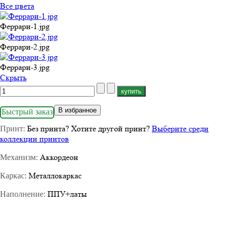
Все цвета
Феррари-1.jpg
Феррари-2.jpg
Феррари-3.jpg
Cкрыть
В избранное
Быстрый заказ
Без принта
?
Хотите другой принт?
Выберите среди
Принт:
коллекции принтов
Аккордеон
Механизм:
Металлокаркас
Каркас:
ППУ+латы
Наполнение: