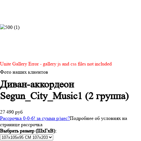
Unite Gallery Error - gallery js and css files not included
Фото наших клиентов
Диван-аккордеон
Segun_City_Music1 (2 группа)
27 490 руб
Рассрочка 0-0-6! за
сумма
р/мес
?
Подробнее об условиях на
странице рассрочка
Выбрать размер (ШхГхВ):