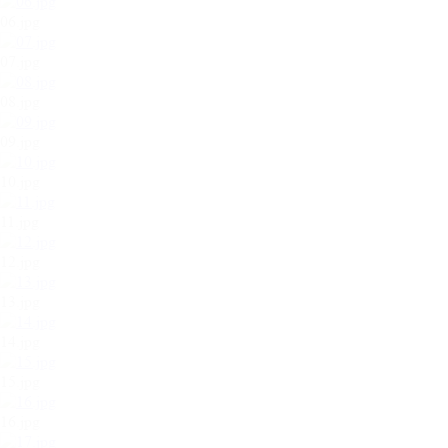
06.jpg
07.jpg
08.jpg
09.jpg
10.jpg
11.jpg
12.jpg
13.jpg
14.jpg
15.jpg
16.jpg