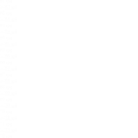
61.jpg
62.jpg
63.jpg
64.jpg
65.jpg
66.jpg
67.jpg
68.jpg
69.jpg
70.jpg
71.jpg
72.jpg