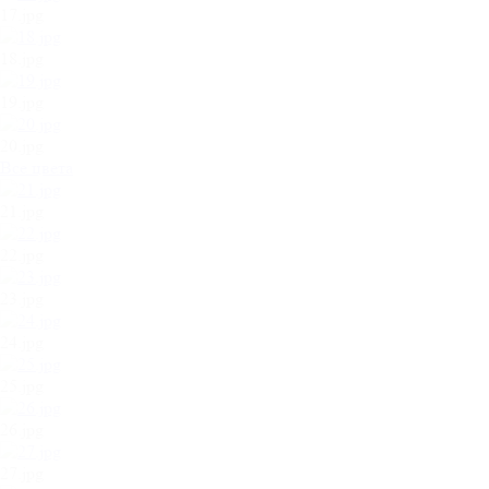
17.jpg
18.jpg
19.jpg
20.jpg
Все цвета
21.jpg
22.jpg
23.jpg
24.jpg
25.jpg
26.jpg
27.jpg