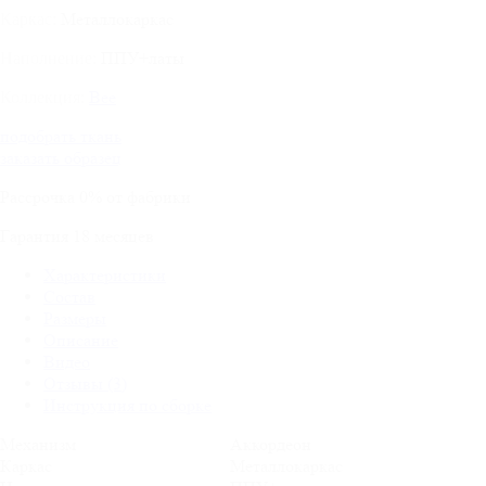
Металлокаркас
Каркас:
ППУ+латы
Наполнение:
Bee
Коллекция:
подобрать ткань
заказать образец
Рассрочка
0%
от фабрики
Гарантия
18
месяцев
Характеристики
Состав
Размеры
Описание
Видео
Отзывы (3)
Инструкция по сборке
Механизм
Аккордеон
Каркас
Металлокаркас