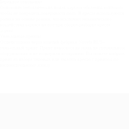
Бережное
отношение
Основание металлических ножек каркаса обклеены войлоком,
чтобы не повредить поверхность пола. В кресле используются
ролики на основе резины, что исключает механического
воздействия каркаса на пол при сборке-разборке кресла.
Уникальные
принты
Отличительная черта изделий фабрики Novelti RUS–
уникальный принт. Принт наносится на ткань на специальном
оборудовании и не подвержен истиранию. Вы можете выбрать
принт из набора типовых или заказать кресло с принтом по
индивидуальному эскизу