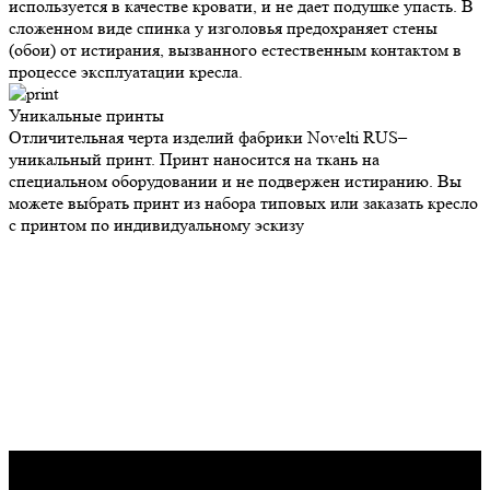
используется в качестве кровати, и не дает подушке упасть. В
сложенном виде спинка у изголовья предохраняет стены
(обои) от истирания, вызванного естественным контактом в
процессе эксплуатации кресла.
Уникальные
принты
Отличительная черта изделий фабрики Novelti RUS–
уникальный принт. Принт наносится на ткань на
специальном оборудовании и не подвержен истиранию. Вы
можете выбрать принт из набора типовых или заказать кресло
с принтом по индивидуальному эскизу