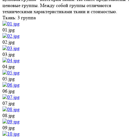
ценовые группы. Между собой группы отличаются
техническими характеристиками ткани и стоимостью.
Ткань:
3 группа
01.jpg
02.jpg
03.jpg
04.jpg
05.jpg
06.jpg
07.jpg
08.jpg
09.jpg