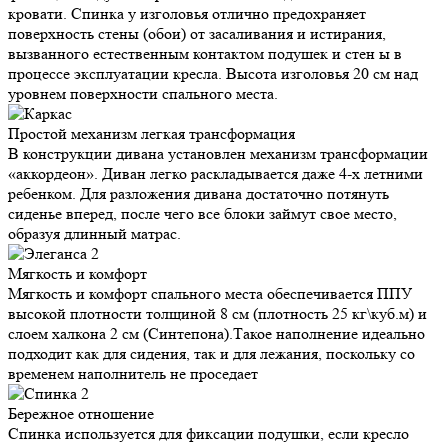
кровати. Спинка у изголовья отлично предохраняет
поверхность стены (обои) от засаливания и истирания,
вызванного естественным контактом подушек и стен ы в
процессе эксплуатации кресла. Высота изголовья 20 см над
уровнем поверхности спального места.
Простой механизм
легкая трансформация
В конструкции дивана установлен механизм трансформации
«аккордеон». Диван легко раскладывается даже 4-х летними
ребенком. Для разложения дивана достаточно потянуть
сиденье вперед, после чего все блоки займут свое место,
образуя длинный матрас.
Мягкость и
комфорт
Мягкость и комфорт спального места обеспечивается ППУ
высокой плотности толщиной 8 см (плотность 25 кг\куб.м) и
слоем халкона 2 см (Синтепона).Такое наполнение идеально
подходит как для сидения, так и для лежания, поскольку со
временем наполнитель не проседает
Бережное
отношение
Спинка используется для фиксации подушки, если кресло