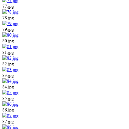
77.jpg
78.jpg
79.jpg
80.jpg
81.jpg
82.jpg
83.jpg
84.jpg
85.jpg
86.jpg
87.jpg