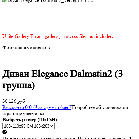
Unite Gallery Error - gallery js and css files not included
Фото наших клиентов
Диван Elegance Dalmatin2 (3
группа)
38 126 руб
Рассрочка 0-0-6! за
сумма
р/мес
?
Подробнее об условиях на
странице рассрочка
Выбрать размер (ШхГхВ):
Ценовая группа - категория ткани. На сайте представлены 4