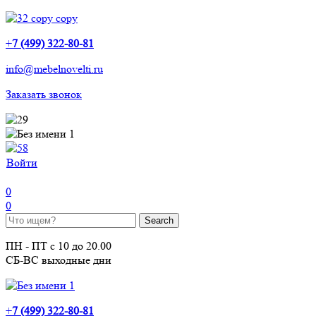
+
7 (499) 322-80-81
info@mebelnovelti.ru
Заказать звонок
Войти
0
0
ПН - ПТ с 10 до 20.00
СБ-ВС выходные дни
+
7 (499) 322-80-81