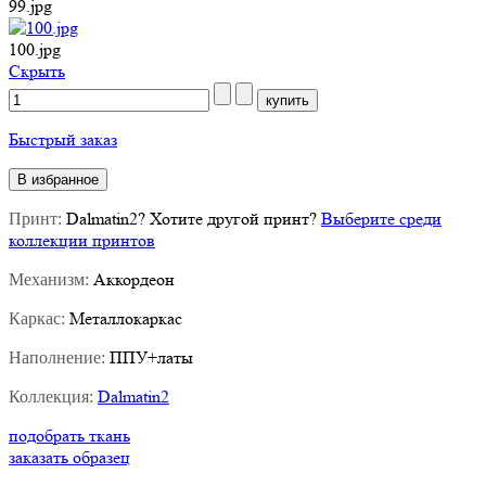
99.jpg
100.jpg
Cкрыть
Быстрый заказ
В избранное
Dalmatin2
?
Хотите другой принт?
Выберите среди
Принт:
коллекции принтов
Аккордеон
Механизм:
Металлокаркас
Каркас:
ППУ+латы
Наполнение:
Dalmatin2
Коллекция:
подобрать ткань
заказать образец