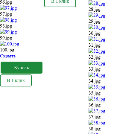
В 1 клик
96.jpg
28.jpg
97.jpg
29.jpg
98.jpg
30.jpg
99.jpg
31.jpg
100.jpg
Cкрыть
32.jpg
33.jpg
В 1 клик
34.jpg
35.jpg
36.jpg
37.jpg
38.jpg