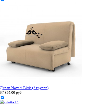
Диван Novelti Birds (2 группа)
37 326,00 руб