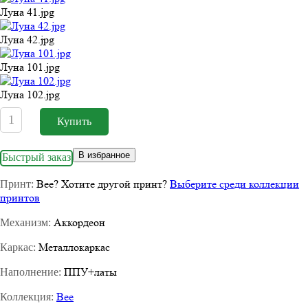
Луна 41.jpg
Луна 42.jpg
Луна 101.jpg
Луна 102.jpg
В избранное
Быстрый заказ
Bee
?
Хотите другой принт?
Выберите среди коллекции
Принт:
принтов
Аккордеон
Механизм:
Металлокаркас
Каркас:
ППУ+латы
Наполнение:
Bee
Коллекция: