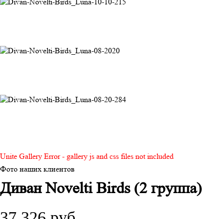
Unite Gallery Error - gallery js and css files not included
Фото наших клиентов
Диван Novelti Birds (2 группа)
37 326 руб