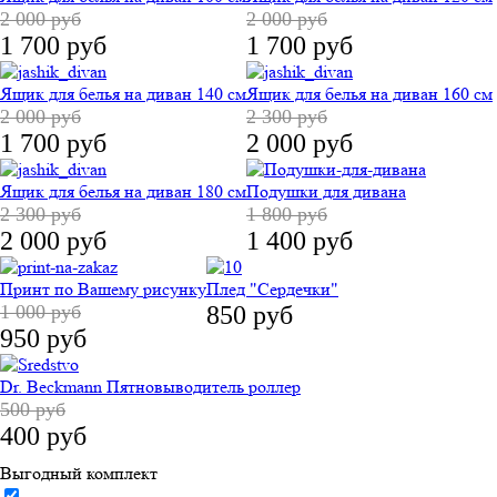
2 000 руб
2 000 руб
1 700 руб
1 700 руб
Ящик для белья на диван 140 см
Ящик для белья на диван 160 см
2 000 руб
2 300 руб
1 700 руб
2 000 руб
Ящик для белья на диван 180 см
Подушки для дивана
2 300 руб
1 800 руб
2 000 руб
1 400 руб
Принт по Вашему рисунку
Плед "Сердечки"
1 000 руб
850 руб
950 руб
Dr. Beckmann Пятновыводитель роллер
500 руб
400 руб
Выгодный комплект