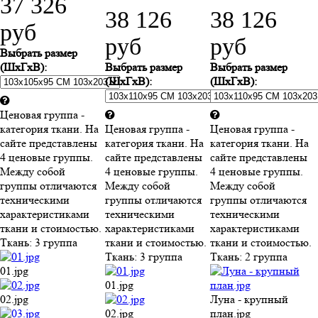
37 326
38 126
38 126
руб
руб
руб
Выбрать размер
(ШхГхВ):
Выбрать размер
Выбрать размер
(ШхГхВ):
(ШхГхВ):
Ценовая группа -
категория ткани. На
Ценовая группа -
Ценовая группа -
сайте представлены
категория ткани. На
категория ткани. На
4 ценовые группы.
сайте представлены
сайте представлены
Между собой
4 ценовые группы.
4 ценовые группы.
группы отличаются
Между собой
Между собой
техническими
группы отличаются
группы отличаются
характеристиками
техническими
техническими
ткани и стоимостью.
характеристиками
характеристиками
Ткань:
3 группа
ткани и стоимостью.
ткани и стоимостью.
Ткань:
3 группа
Ткань:
2 группа
01.jpg
01.jpg
02.jpg
Луна - крупный
02.jpg
план.jpg