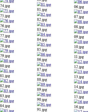
74.jpg
06.jpg
81.jpg
75.jpg
07.jpg
82.jpg
76.jpg
08.jpg
83.jpg
77.jpg
09.jpg
84.jpg
78.jpg
10.jpg
85.jpg
79.jpg
11.jpg
86.jpg
80.jpg
12.jpg
87.jpg
81.jpg
13.jpg
88.jpg
82.jpg
14.jpg
89.jpg
83.jpg
15.jpg
90.jpg
84.jpg
16.jpg
91.jpg