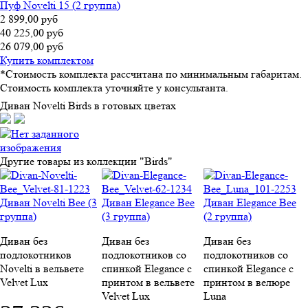
Пуф Novelti 15 (2 группа)
2 899,00 руб
40 225,00 руб
26 079,00 руб
Купить комплектом
*Стоимость комплекта рассчитана по минимальным габаритам.
Стоимость комплекта уточняйте у консультанта.
Диван Novelti Birds в готовых цветах
Другие товары из коллекции "Birds"
Диван Novelti Bee (3
Диван Elegance Bee
Диван Elegance Bee
группа)
(3 группа)
(2 группа)
Диван без
Диван без
Диван без
подлокотников
подлокотников со
подлокотников со
Novelti в вельвете
спинкой Elegance c
спинкой Elegance c
Velvet Lux
принтом в вельвете
принтом в велюре
Velvet Lux
Luna