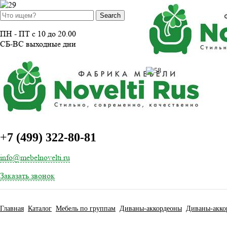
ПН - ПТ с 10 до 20.00
СБ-ВС выходные дни
+
7 (499) 322-80-81
info@mebelnovelti.ru
Заказать звонок
Главная
Каталог
Мебель по группам
Диваны-аккордеоны
Диваны-акко