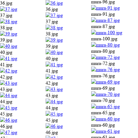
mura-96.jpg
36.jpg
36.jpg
mura-91.jpg
37.jpg
37.jpg
mura-87.jpg
38.jpg
38.jpg
mura-100.jpg
39.jpg
39.jpg
mura-80.jpg
40.jpg
40.jpg
mura-72.jpg
41.jpg
41.jpg
mura-76.jpg
42.jpg
42.jpg
mura-69.jpg
43.jpg
43.jpg
mura-70.jpg
44.jpg
44.jpg
mura-65.jpg
45.jpg
45.jpg
mura-60.jpg
46.jpg
46.jpg
mura-61.jpg