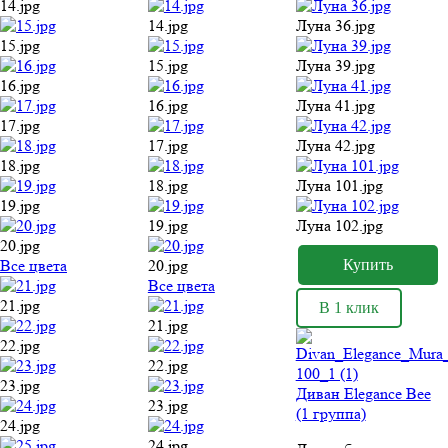
14.jpg
14.jpg
Луна 36.jpg
15.jpg
15.jpg
Луна 39.jpg
16.jpg
16.jpg
Луна 41.jpg
17.jpg
17.jpg
Луна 42.jpg
18.jpg
18.jpg
Луна 101.jpg
19.jpg
19.jpg
Луна 102.jpg
20.jpg
Все цвета
20.jpg
Все цвета
21.jpg
В 1 клик
21.jpg
22.jpg
22.jpg
23.jpg
Диван Elegance Bee
23.jpg
(1 группа)
24.jpg
24.jpg