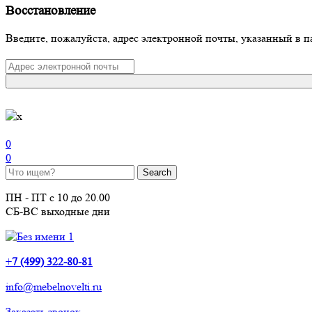
Восстановление
Введите, пожалуйста, адрес электронной почты, указанный в п
0
0
ПН - ПТ с 10 до 20.00
СБ-ВС выходные дни
+
7 (499) 322-80-81
info@mebelnovelti.ru
Заказать звонок