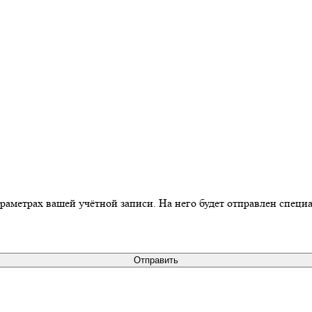
араметрах вашей учётной записи. На него будет отправлен спец
Отправить