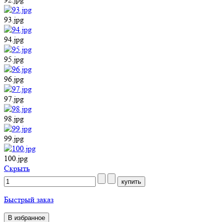
93.jpg
94.jpg
95.jpg
96.jpg
97.jpg
98.jpg
99.jpg
100.jpg
Cкрыть
Быстрый заказ
В избранное