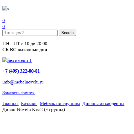
0
0
ПН - ПТ с 10 до 20.00
СБ-ВС выходные дни
+
7 (499) 322-80-81
info@mebelnovelti.ru
Заказать звонок
Главная
Каталог
Мебель по группам
Диваны-аккордеоны
Диван Novelti Kiss2 (3 группа)