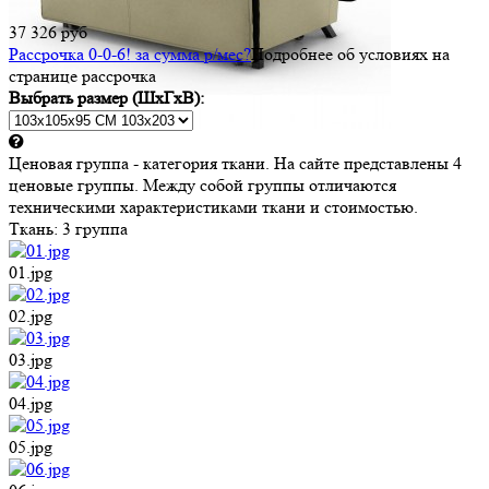
37 326 руб
Рассрочка 0-0-6! за
сумма
р/мес
?
Подробнее об условиях на
странице рассрочка
Выбрать размер (ШхГхВ):
Ценовая группа - категория ткани. На сайте представлены 4
ценовые группы. Между собой группы отличаются
техническими характеристиками ткани и стоимостью.
Ткань:
3 группа
01.jpg
02.jpg
03.jpg
04.jpg
05.jpg