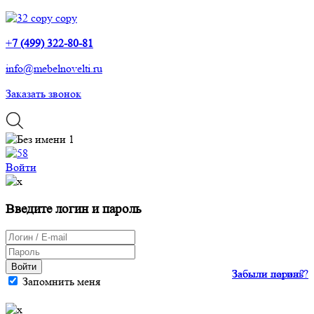
+
7 (499) 322-80-81
info@mebelnovelti.ru
Заказать звонок
Войти
Введите логин и пароль
Войти
Забыли пароль?
Забыли логин?
Запомнить меня