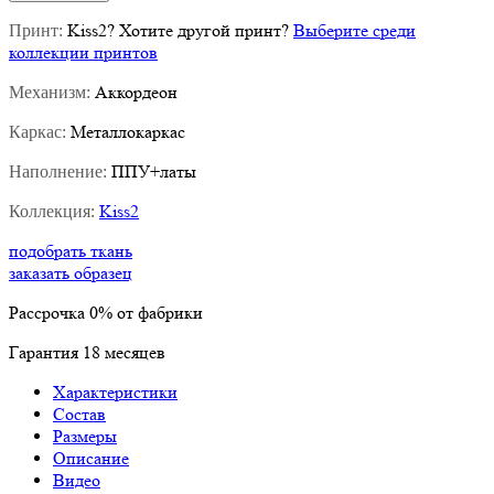
Kiss2
?
Хотите другой принт?
Выберите среди
Принт:
коллекции принтов
Аккордеон
Механизм:
Металлокаркас
Каркас:
ППУ+латы
Наполнение:
Kiss2
Коллекция:
подобрать ткань
заказать образец
Рассрочка
0%
от фабрики
Гарантия
18
месяцев
Характеристики
Состав
Размеры
Описание
Видео