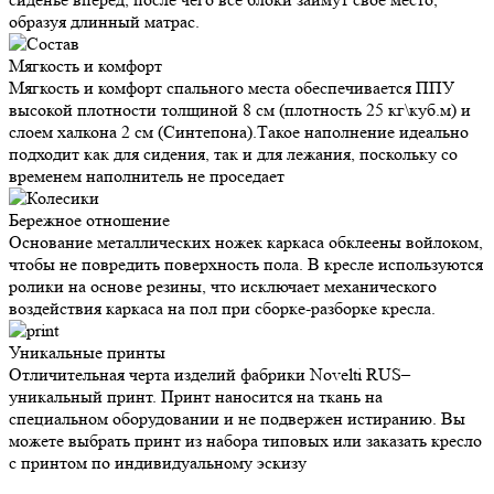
образуя длинный матрас.
Мягкость и
комфорт
Мягкость и комфорт спального места обеспечивается ППУ
высокой плотности толщиной 8 см (плотность 25 кг\куб.м) и
слоем халкона 2 см (Синтепона).Такое наполнение идеально
подходит как для сидения, так и для лежания, поскольку со
временем наполнитель не проседает
Бережное
отношение
Основание металлических ножек каркаса обклеены войлоком,
чтобы не повредить поверхность пола. В кресле используются
ролики на основе резины, что исключает механического
воздействия каркаса на пол при сборке-разборке кресла.
Уникальные
принты
Отличительная черта изделий фабрики Novelti RUS–
уникальный принт. Принт наносится на ткань на
специальном оборудовании и не подвержен истиранию. Вы
можете выбрать принт из набора типовых или заказать кресло
с принтом по индивидуальному эскизу