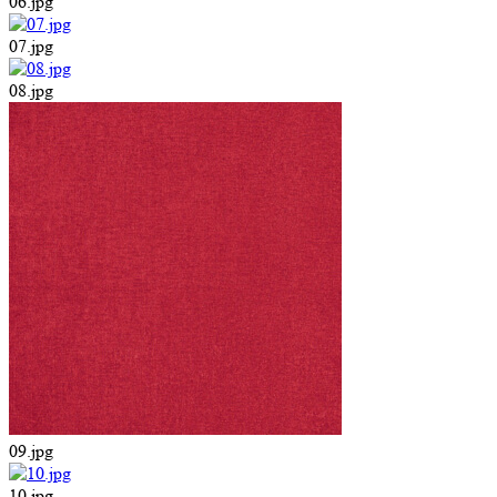
06.jpg
07.jpg
08.jpg
09.jpg
10.jpg