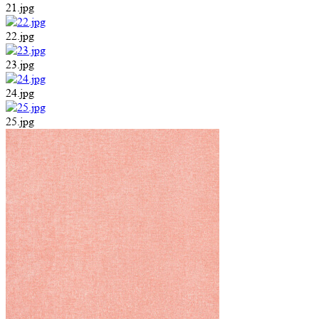
21.jpg
22.jpg
23.jpg
24.jpg
25.jpg