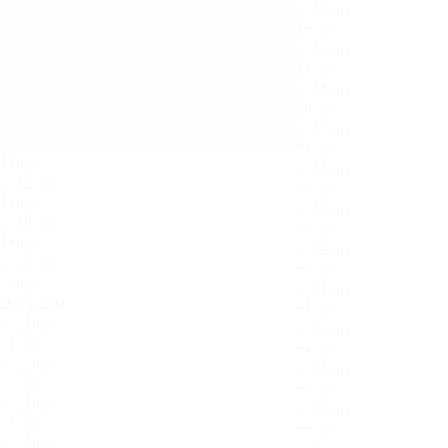
34.jpg
35.jpg
36.jpg
37.jpg
17.jpg
38.jpg
18.jpg
39.jpg
19.jpg
40.jpg
20.jpg
Все цвета
41.jpg
21.jpg
42.jpg
22.jpg
43.jpg
23.jpg
44.jpg