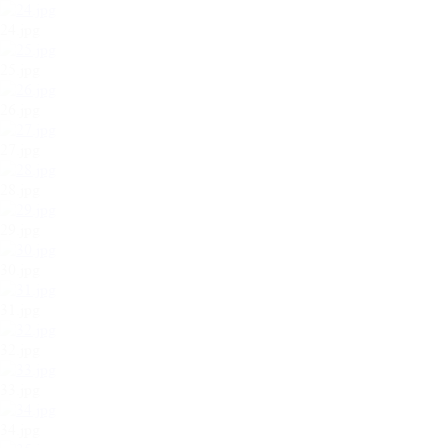
24.jpg
25.jpg
26.jpg
27.jpg
28.jpg
29.jpg
30.jpg
31.jpg
32.jpg
33.jpg
34.jpg