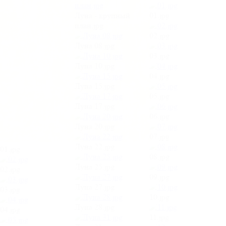
Луна - крупный
01.jpg
план.jpg
02.jpg
Луна 08.jpg
03.jpg
Луна 10.jpg
04.jpg
Луна 15.jpg
05.jpg
Луна 17.jpg
06.jpg
Луна 20.jpg
07.jpg
Луна 22.jpg
01.jpg
08.jpg
Луна 25.jpg
02.jpg
09.jpg
Луна 27.jpg
03.jpg
10.jpg
Луна 28.jpg
04.jpg
11.jpg