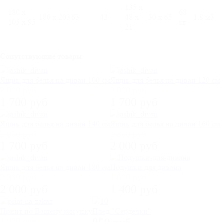
135 х
180 х
68
180 х 203
63
42
48 х
30 х 65
1,8 м3
105 х 95
кг
21
Сопутствующие товары
Ящик для белья на диван 100 см
Ящик для белья на диван 120 см
2 000 руб
2 000 руб
1 700 руб
1 700 руб
Ящик для белья на диван 140 см
Ящик для белья на диван 160 см
2 000 руб
2 300 руб
1 700 руб
2 000 руб
Ящик для белья на диван 180 см
Подушки для дивана
2 300 руб
1 800 руб
2 000 руб
1 400 руб
Принт по Вашему рисунку
Плед "Сердечки"
1 000 руб