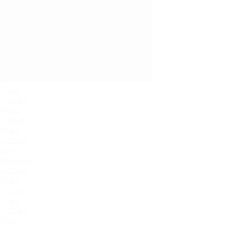
17.jpg
18.jpg
19.jpg
20.jpg
Все цвета
21.jpg
22.jpg
23.jpg