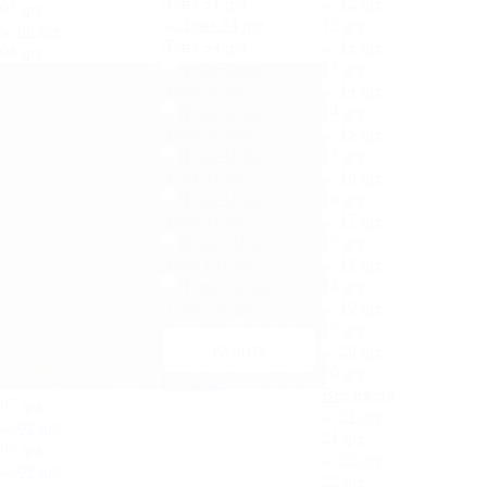
Луна 31.jpg
05.jpg
12.jpg
Луна 34.jpg
06.jpg
13.jpg
Луна 36.jpg
14.jpg
Луна 39.jpg
15.jpg
Луна 41.jpg
16.jpg
Луна 42.jpg
17.jpg
Луна 101.jpg
18.jpg
Луна 102.jpg
19.jpg
20.jpg
В 1 клик
Все цвета
07.jpg
21.jpg
08.jpg
22.jpg