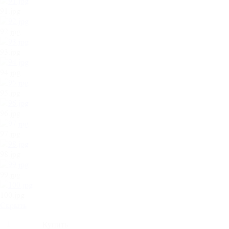
91.jpg
92.jpg
93.jpg
94.jpg
95.jpg
96.jpg
97.jpg
98.jpg
99.jpg
100.jpg
Cкрыть