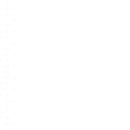
57.jpg
58.jpg
59.jpg
60.jpg
61.jpg
62.jpg
63.jpg
64.jpg
65.jpg
66.jpg
67.jpg
68.jpg