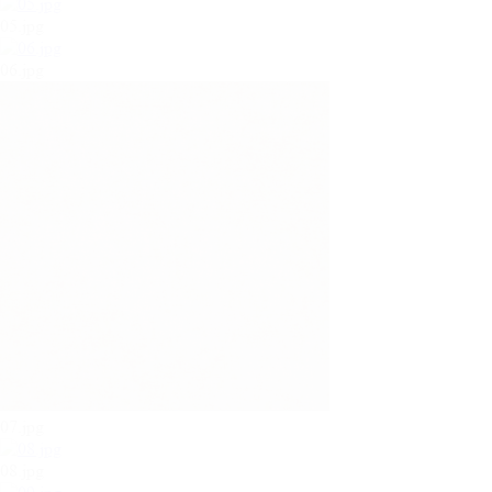
05.jpg
06.jpg
07.jpg
08.jpg