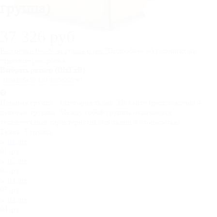
группа)
37 326 руб
Рассрочка 0-0-6! за
сумма
р/мес
?
Подробнее об условиях на
странице рассрочка
Выбрать размер (ШхГхВ):
Ценовая группа - категория ткани. На сайте представлены 4
ценовые группы. Между собой группы отличаются
техническими характеристиками ткани и стоимостью.
Ткань:
3 группа
01.jpg
02.jpg
03.jpg
04.jpg