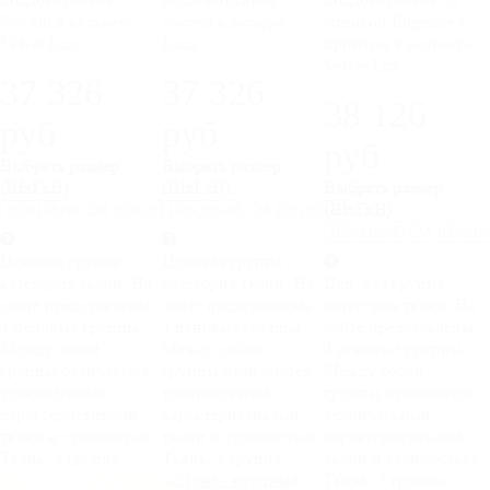
Novelti в вельвете
Novelti в велюре
спинкой Elegance c
Velvet Lux
Luna
принтом в вельвете
Velvet Lux
37 326
37 326
38 126
руб
руб
руб
Выбрать размер
Выбрать размер
(ШхГхВ):
(ШхГхВ):
Выбрать размер
(ШхГхВ):
Ценовая группа -
Ценовая группа -
категория ткани. На
категория ткани. На
Ценовая группа -
сайте представлены
сайте представлены
категория ткани. На
4 ценовые группы.
4 ценовые группы.
сайте представлены
Между собой
Между собой
4 ценовые группы.
группы отличаются
группы отличаются
Между собой
техническими
техническими
группы отличаются
характеристиками
характеристиками
техническими
ткани и стоимостью.
ткани и стоимостью.
характеристиками
Ткань:
3 группа
Ткань:
2 группа
ткани и стоимостью.
Ткань:
3 группа