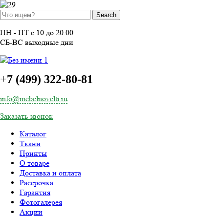
ПН - ПТ с 10 до 20.00
СБ-ВС выходные дни
+
7 (499) 322-80-81
info@mebelnovelti.ru
Заказать звонок
Каталог
Ткани
Принты
О товаре
Доставка и оплата
Рассрочка
Гарантия
Фотогалерея
Акции