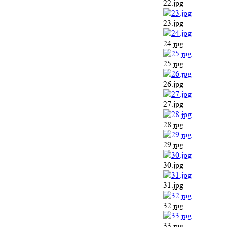
22.jpg
23.jpg
24.jpg
25.jpg
26.jpg
27.jpg
28.jpg
29.jpg
30.jpg
31.jpg
32.jpg
33.jpg