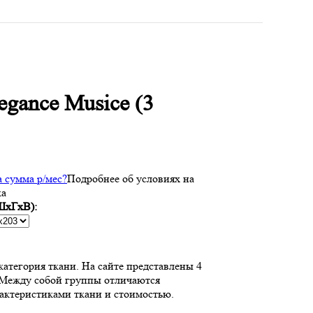
egance Musice (3
а
сумма
р/мес
?
Подробнее об условиях на
ка
ШхГхВ):
категория ткани. На сайте представлены 4
 Между собой группы отличаются
актеристиками ткани и стоимостью.