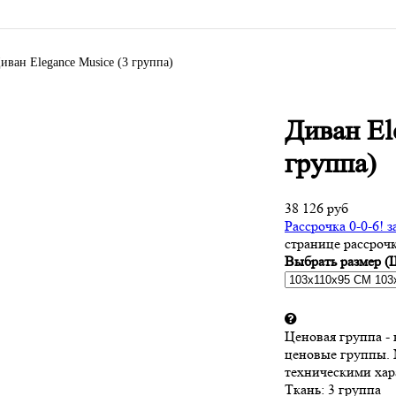
иван Elegance Musice (3 группа)
Диван El
группа)
38 126 руб
Рассрочка 0-0-6! з
странице рассроч
Выбрать размер (
Ценовая группа - 
ценовые группы.
техническими хар
Ткань:
3 группа