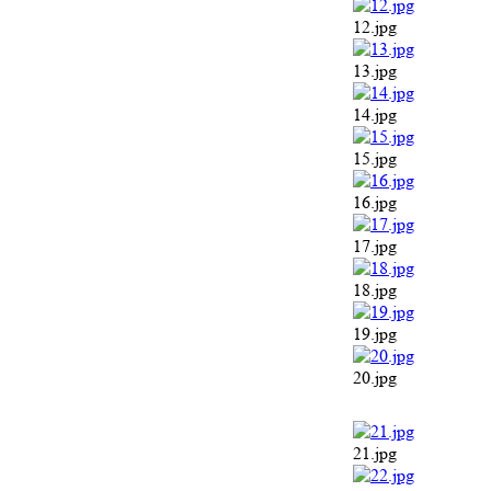
12.jpg
13.jpg
14.jpg
15.jpg
16.jpg
17.jpg
18.jpg
19.jpg
20.jpg
21.jpg