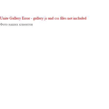
Unite Gallery Error - gallery js and css files not included
Фото наших клиентов