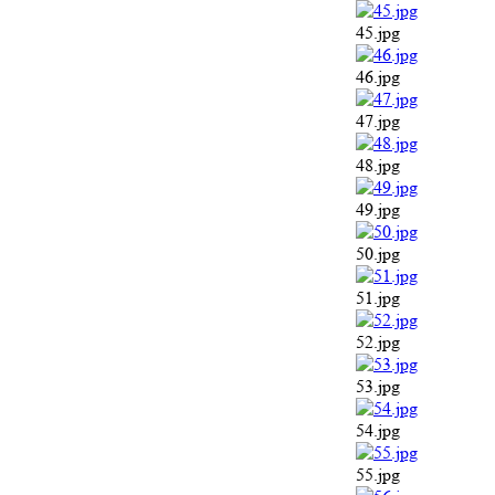
45.jpg
46.jpg
47.jpg
48.jpg
49.jpg
50.jpg
51.jpg
52.jpg
53.jpg
54.jpg
55.jpg