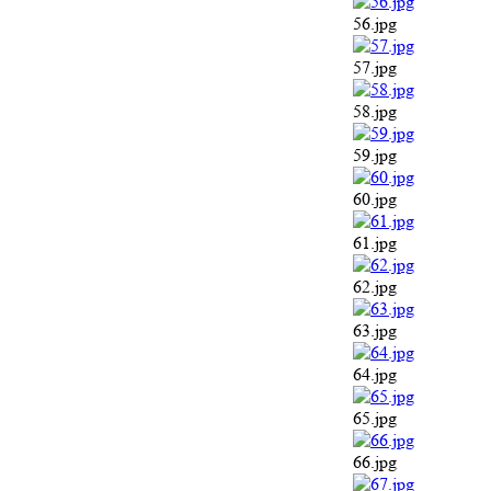
56.jpg
57.jpg
58.jpg
59.jpg
60.jpg
61.jpg
62.jpg
63.jpg
64.jpg
65.jpg
66.jpg