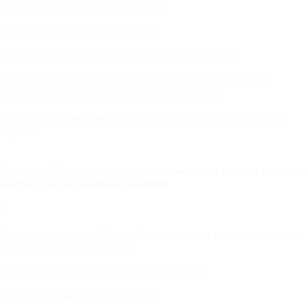
- 1 место – металлокаркас изделия
- 2 место – мягкое место изделия
- 3 место (для Elegance) - спинка Elegance изделия
Каждое место обтянуто стрейтч пленкой, а второе место
дополнительно обтянуто пупырчатой пленкой.
Все места маркированы. На бирке указываются: № места / №
изделия
Внимание! Комплект крепежных элементов и паспорт находятся
внутри 2 места – в мягком изделии!
3.
При поставке изделий в разобранном виде в комплект поставки
входят (по местам поставки):
1 место (металлокаркас изделия) содержит:
- раму основания металлокаркаса