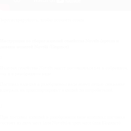
Зарегистрируйтесь, чтобы оставить отзыв
Инструкция по сборке изделий семейства
Novelti
(кресла и
диваны моделей
Novelti
/
Elegance
)
1.
Изделия семейства Novelti могут поставляться как в собранном,
так и в разобранном виде.
Поставка изделий в разобранном виде имеет целью снижение
издержек на транспортировку изделий до потребителей.
2.
При поставке изделий в разобранном виде комплект поставки
состоит из двух мест (для Novelti) и трех мест (для Elegance):