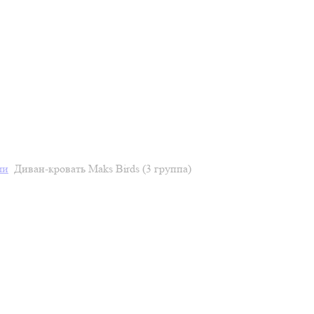
ми
Диван-кровать Maks Birds (3 группа)