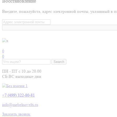
Восстановление
Введите, пожалуйста, адрес электронной почты, указанный в п
0
0
ПН - ПТ с 10 до 20.00
СБ-ВС выходные дни
+
7 (499) 322-80-81
info@mebelnovelti.ru
Заказать звонок