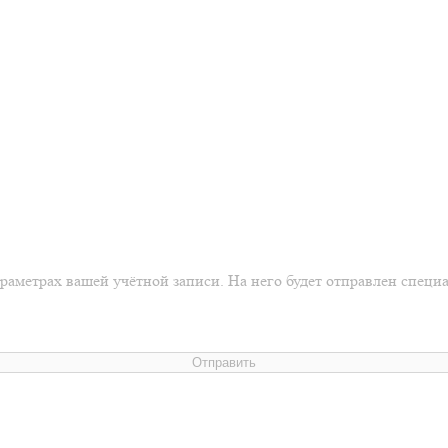
араметрах вашей учётной записи. На него будет отправлен спец
Отправить