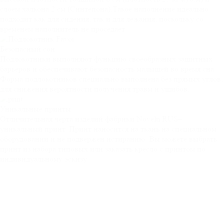
слоем халкона 2 см (Синтепона).Такое наполнение идеально
подходит как для сидения, так и для лежания, поскольку со
временем наполнитель не проседает
Безопасный
сон
Подлокотники выполняют функцию своеобразных защитных
барьеров и обеспечивают безопасность малышей во время сна.
Форма подлокотников специально выполнена без прямых углов,
для снижения вероятности получения травм и ушибов.
Уникальные
принты
Отличительная черта изделий фабрики Novelti RUS–
уникальный принт. Принт наносится на ткань на специальном
оборудовании и не подвержен истиранию. Вы можете выбрать
принт из набора типовых или заказать кресло с принтом по
индивидуальному эскизу