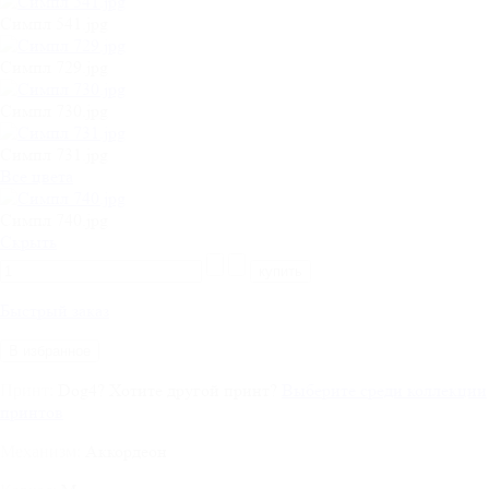
Симпл 541.jpg
Симпл 729.jpg
Симпл 730.jpg
Симпл 731.jpg
Все цвета
Симпл 740.jpg
Cкрыть
Быстрый заказ
В избранное
Dog4
?
Хотите другой принт?
Выберите среди коллекции
Принт:
принтов
Аккордеон
Механизм: