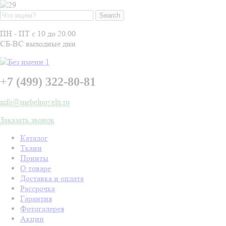
ПН - ПТ с 10 до 20.00
СБ-ВС выходные дни
+
7 (499) 322-80-81
info@mebelnovelti.ru
Заказать звонок
Каталог
Ткани
Принты
О товаре
Доставка и оплата
Рассрочка
Гарантия
Фотогалерея
Акции