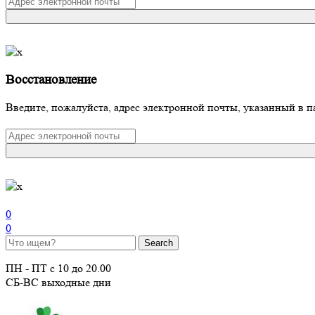
Восстановление
Введите, пожалуйста, адрес электронной почты, указанный в п
0
0
ПН - ПТ с 10 до 20.00
СБ-ВС выходные дни