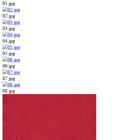
01.jpg
02.jpg
03.jpg
04.jpg
05.jpg
06.jpg
07.jpg
08.jpg