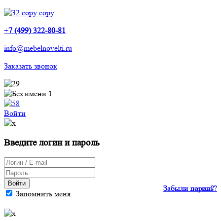
+
7 (499) 322-80-81
info@mebelnovelti.ru
Заказать звонок
Войти
Введите логин и пароль
Войти
Забыли пароль?
Забыли логин?
Запомнить меня