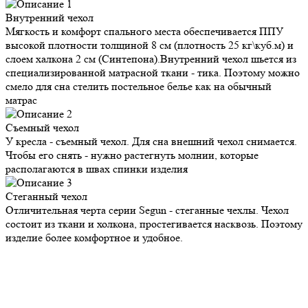
Внутренний
чехол
Мягкость и комфорт спального места обеспечивается ППУ
высокой плотности толщиной 8 см (плотность 25 кг\куб.м) и
слоем халкона 2 см (Синтепона).Внутренний чехол шьется из
специализированной матрасной ткани - тика. Поэтому можно
смело для сна стелить постельное белье как на обычный
матрас
Съемный
чехол
У кресла - съемный чехол. Для сна внешний чехол снимается.
Чтобы его снять - нужно растегнуть молнии, которые
располагаются в швах спинки изделия
Стеганный
чехол
Отличительная черта серии Segun - стеганные чехлы. Чехол
состоит из ткани и холкона, простегивается насквозь. Поэтому
изделие более комфортное и удобное.