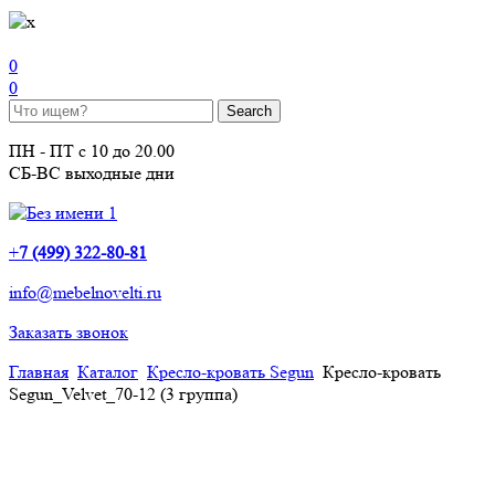
0
0
ПН - ПТ с 10 до 20.00
СБ-ВС выходные дни
+
7 (499) 322-80-81
info@mebelnovelti.ru
Заказать звонок
Главная
Каталог
Кресло-кровать Segun
Кресло-кровать
Segun_Velvet_70-12 (3 группа)