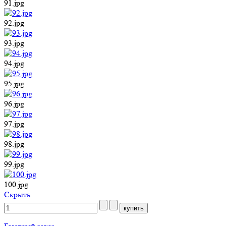
91.jpg
92.jpg
93.jpg
94.jpg
95.jpg
96.jpg
97.jpg
98.jpg
99.jpg
100.jpg
Cкрыть