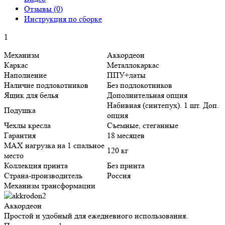
Отзывы (0)
Инструкция по сборке
1
Механизм
Аккордеон
Каркас
Металлокаркас
Наполнение
ППУ+латы
Наличие подлокотников
Без подлокотников
Ящик для белья
Дополнительная опция
Набивная (синтепух). 1 шт. Доп.
Подушка
опция
Чехлы кресла
Съемные, стеганные
Гарантия
18 месяцев
MAX нагрузка на 1 спальное
120 кг
место
Коллекция принта
Без принта
Страна-производитель
Россия
Механизм трансформации
Аккордеон
Простой и удобный для ежедневного использования.