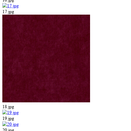
17.jpg
18.jpg
19.jpg
20.jpg