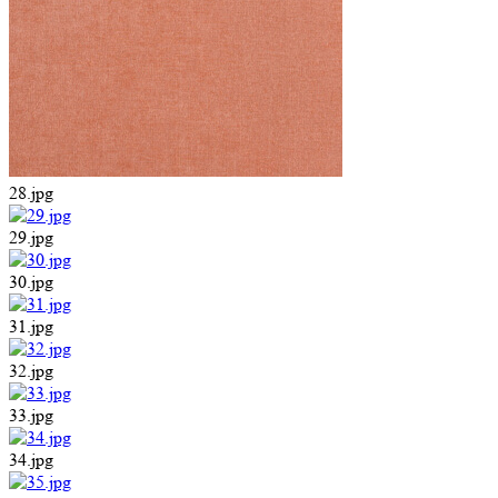
28.jpg
29.jpg
30.jpg
31.jpg
32.jpg
33.jpg
34.jpg