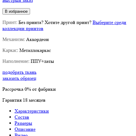
Быстрый заказ
В избранное
Без принта
?
Хотите другой принт?
Выберите среди
Принт:
коллекции принтов
Аккордеон
Механизм:
Металлокаркас
Каркас:
ППУ+латы
Наполнение:
подобрать ткань
заказать образец
Рассрочка
0%
от фабрики
Гарантия
18
месяцев
Характеристики
Состав
Размеры
Описание
Видео