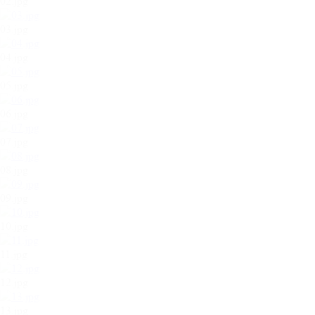
02.jpg
03.jpg
04.jpg
05.jpg
06.jpg
07.jpg
08.jpg
09.jpg
10.jpg
11.jpg
12.jpg
13.jpg