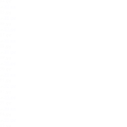
84.jpg
85.jpg
86.jpg
87.jpg
88.jpg
89.jpg
90.jpg
91.jpg
92.jpg
93.jpg
94.jpg
95.jpg