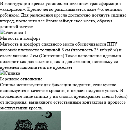
В конструкции кресла установлен механизм трансформации
«аккордеон». Кресло легко раскладывается даже 4-х летними
ребенком. Для разложения кресла достаточно потянуть сиденье
вперед, после чего все блоки займут свое место, образуя
длинный матрас.
Мягкость и
комфорт
Мягкость и комфорт спального места обеспечивается ППУ
высокой плотности толщиной 8 см (плотность 25 кг\куб.м) и
слоем халкона 2 см (Синтепона).Такое наполнение идеально
подходит как для сидения, так и для лежания, поскольку со
временем наполнитель не проседает
Бережное
отношение
Спинка используется для фиксации подушки, если кресло
используется в качестве кровати, и не дает подушке упасть. В
сложенном виде спинка у изголовья предохраняет стены (обои)
от истирания, вызванного естественным контактом в процессе
эксплуатации кресла.