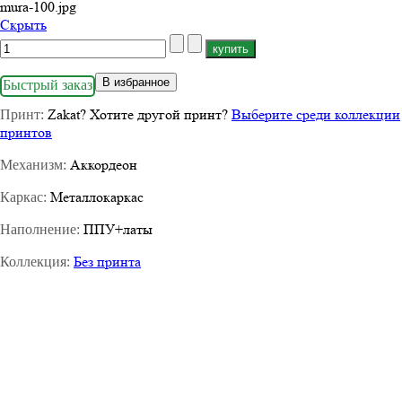
mura-100.jpg
Cкрыть
В избранное
Быстрый заказ
Zakat
?
Хотите другой принт?
Выберите среди коллекции
Принт:
принтов
Аккордеон
Механизм:
Металлокаркас
Каркас:
ППУ+латы
Наполнение:
Без принта
Коллекция: