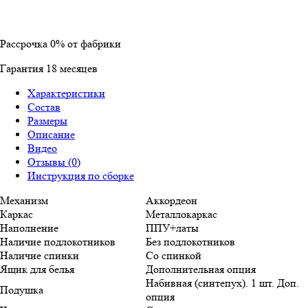
Рассрочка
0%
от фабрики
Гарантия
18
месяцев
Характеристики
Состав
Размеры
Описание
Видео
Отзывы (0)
Инструкция по сборке
Механизм
Аккордеон
Каркас
Металлокаркас
Наполнение
ППУ+латы
Наличие подлокотников
Без подлокотников
Наличие спинки
Со спинкой
Ящик для белья
Дополнительная опция
Набивная (синтепух). 1 шт. Доп.
Подушка
опция