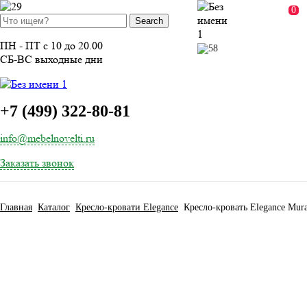
ВОЙТИ
0
ПН - ПТ с 10 до 20.00
СБ-ВС выходные дни
+
7 (499) 322-80-81
info@mebelnovelti.ru
Заказать звонок
Главная
Каталог
Кресло-кровати Elegance
Кресло-кровать Elegance Mura