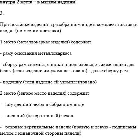
внутри 2 места – в мягком изделии!
3.
При поставке изделий в разобранном виде в комплект поставки
входят (по местам поставки):
1 место (металлокаркас изделия) содержит:
- раму основания металлокаркаса
- сборку рам сиденья, спинки и подголовья, а также ящика для
белья (если изделие им укомплектовано) - далее сборку рам
- подушку (если изделие ей укомплектовано)
2 место (мягкое место изделия) содержит:
- внутренний чехол в собранном виде
- внешний (декоративный) чехол
- боковые вертикальные панели (правую и левую - подписаны
мелом с изнаночной стороны панели)