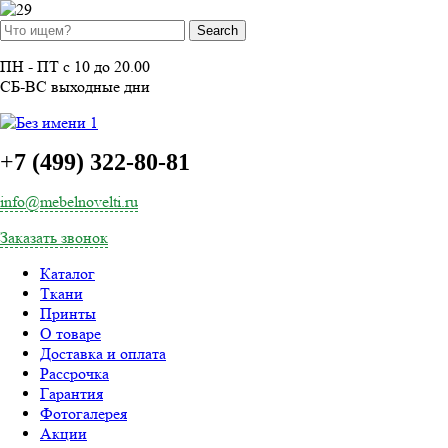
ПН - ПТ с 10 до 20.00
СБ-ВС выходные дни
+
7 (499) 322-80-81
info@mebelnovelti.ru
Заказать звонок
Каталог
Ткани
Принты
О товаре
Доставка и оплата
Рассрочка
Гарантия
Фотогалерея
Акции