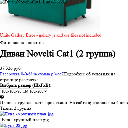
Unite Gallery Error - gallery js and css files not included
Фото наших клиентов
Диван Novelti Cat1 (2 группа)
37 326 руб
Рассрочка 0-0-6! за
сумма
р/мес
?
Подробнее об условиях на
странице рассрочка
Выбрать размер (ШхГхВ):
Ценовая группа - категория ткани. На сайте представлены 4 ц
Ткань:
2 группа
Луна - крупный план.jpg