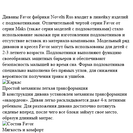
Диваны Favor фабрики Novelti Rus входит в линейку изделий с
подлокотниками. Отличительной чертой серии Favor от серии
Maks (также серия моделей с подлокотниками) стало
использование экокожи при изготовлении подлокотников и
отсутствие вставок из материала-компаньона. Модельный ряд
диванов и кресел Favor могут быть использованы для детей с 2-3
летнего возраста. Подлокотники выполняют функцию
своеобразных защитных барьеров и обеспечивают безопасность
малышей во время сна. Форма подлокотников специально
выполнена без прямых углов, для снижения вероятности
получения травм и ушибов.
Простой механизм
легкая трансформация
В конструкции дивана установлен механизм трансформации
«аккордеон». Диван легко раскладывается даже 4-х летними
ребенком. Для разложения дивана достаточно потянуть сиденье
вперед, после чего все блоки займут свое место, образуя
длинный матрас.
Мягкость и
комфорт
Мягкость и комфорт спального места обеспечивается ППУ