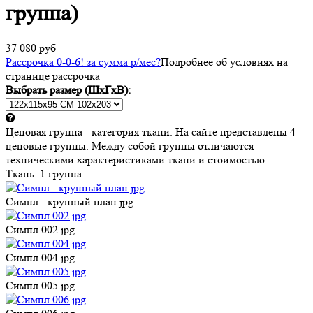
группа)
37 080 руб
Рассрочка 0-0-6! за
сумма
р/мес
?
Подробнее об условиях на
странице рассрочка
Выбрать размер (ШхГхВ):
Ценовая группа - категория ткани. На сайте представлены 4
ценовые группы. Между собой группы отличаются
техническими характеристиками ткани и стоимостью.
Ткань:
1 группа
Симпл - крупный план.jpg
Симпл 002.jpg
Симпл 004.jpg
Симпл 005.jpg