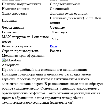
Наличие подлокотников
С подлокотниками
Наличие спинки
Со спинкой
Ящик для белья
Дополнительная опция
Набивная (синтепух). 2 шт. Доп.
Подушка
опция
Чехлы дивана
Съемные
Гарантия
18 месяцев
MAX нагрузка на 1 спальное
150 кг
место
Коллекция принта
Paris
Страна-производитель
Россия
Механизм трансформации
Аккордеон
Простой и удобный для ежедневного использования. Принцип
трансформации напоминает раскладку мехов гармони: простым
поднятием и вытягиванием мягких элементов дивана вперед. В
разложенном виде диван образует ровное спальное место.
Основание у диванов-аккордеонов с ортопедическим эффектом.
Такой механизм раскладки очень прост в обращении, с ним
справится даже ребенок.
Технические характеристики (размеры в см):