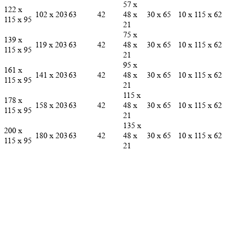
102 х 203
63
42
48 х
30 х 65
10 х 115 х 62
115 х 95
21
75 х
139 х
119 х 203
63
42
48 х
30 х 65
10 х 115 х 62
115 х 95
21
95 х
161 х
141 х 203
63
42
48 х
30 х 65
10 х 115 х 62
115 х 95
21
115 х
178 х
158 х 203
63
42
48 х
30 х 65
10 х 115 х 62
115 х 95
21
135 х
200 х
180 х 203
63
42
48 х
30 х 65
10 х 115 х 62
115 х 95
21