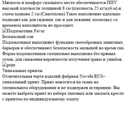
высокой плотности толщиной 8 см (плотность 25 кг\куб.м) и
слоем халкона 2 см (Синтепона).Такое наполнение идеально
подходит как для сидения, так и для лежания, поскольку со
временем наполнитель не проседает
Безопасный
сон
Подлокотники выполняют функцию своеобразных защитных
барьеров и обеспечивают безопасность малышей во время сна.
Форма подлокотников специально выполнена без прямых углов,
для снижения вероятности получения травм и ушибов.
Уникальные
принты
Отличительная черта изделий фабрики Novelti RUS–
уникальный принт. Принт наносится на ткань на специальном
оборудовании и не подвержен истиранию. Вы можете выбрать
принт из набора типовых или заказать кресло с принтом по
индивидуальному эскизу