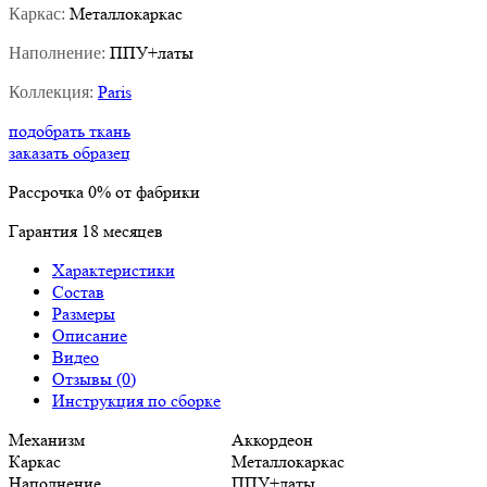
Металлокаркас
Каркас:
ППУ+латы
Наполнение:
Paris
Коллекция:
подобрать ткань
заказать образец
Рассрочка
0%
от фабрики
Гарантия
18
месяцев
Характеристики
Состав
Размеры
Описание
Видео
Отзывы (0)
Инструкция по сборке
Механизм
Аккордеон
Каркас
Металлокаркас
Наполнение
ППУ+латы