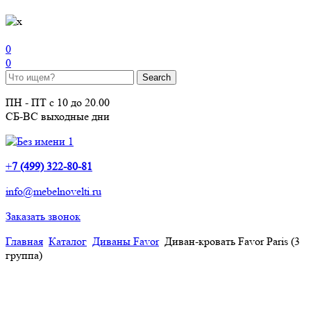
0
0
ПН - ПТ с 10 до 20.00
СБ-ВС выходные дни
+
7 (499) 322-80-81
info@mebelnovelti.ru
Заказать звонок
Главная
Каталог
Диваны Favor
Диван-кровать Favor Paris (3
группа)