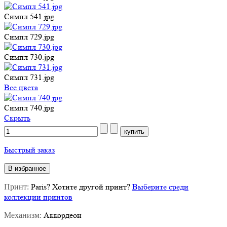
Симпл 541.jpg
Симпл 729.jpg
Симпл 730.jpg
Симпл 731.jpg
Все цвета
Симпл 740.jpg
Cкрыть
Быстрый заказ
В избранное
Paris
?
Хотите другой принт?
Выберите среди коллекции
Принт:
принтов
Аккордеон
Механизм: