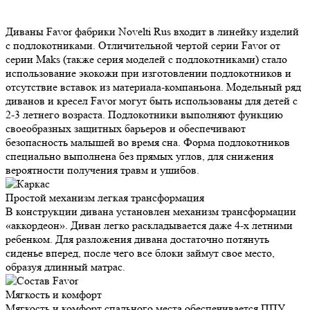
Диваны Favor фабрики Novelti Rus входит в линейку изделий
с подлокотниками. Отличительной чертой серии Favor от
серии Maks (также серия моделей с подлокотниками) стало
использование экокожи при изготовлении подлокотников и
отсутствие вставок из материала-компаньона. Модельный ряд
диванов и кресел Favor могут быть использованы для детей с
2-3 летнего возраста. Подлокотники выполняют функцию
своеобразных защитных барьеров и обеспечивают
безопасность малышей во время сна. Форма подлокотников
специально выполнена без прямых углов, для снижения
вероятности получения травм и ушибов.
Простой механизм
легкая трансформация
В конструкции дивана установлен механизм трансформации
«аккордеон». Диван легко раскладывается даже 4-х летними
ребенком. Для разложения дивана достаточно потянуть
сиденье вперед, после чего все блоки займут свое место,
образуя длинный матрас.
Мягкость и
комфорт
Мягкость и комфорт спального места обеспечивается ППУ