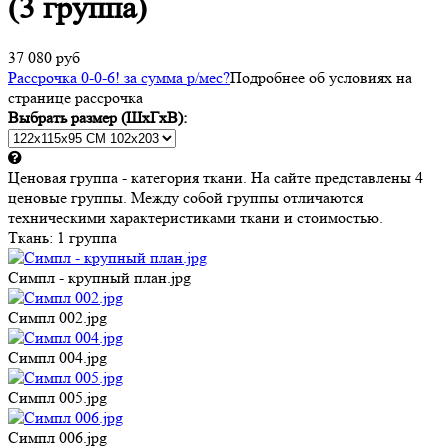
(3 группа)
37 080 руб
Рассрочка 0-0-6! за
сумма
р/мес
?
Подробнее об условиях на
странице рассрочка
Выбрать размер (ШхГхВ):
Ценовая группа - категория ткани. На сайте представлены 4
ценовые группы. Между собой группы отличаются
техническими характеристиками ткани и стоимостью.
Ткань:
1 группа
Симпл - крупный план.jpg
Симпл 002.jpg
Симпл 004.jpg
Симпл 005.jpg
Симпл 006.jpg