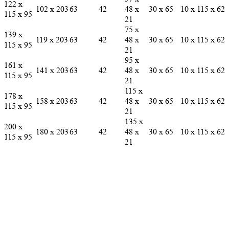
122 х
102 х 203
63
42
48 х
30 х 65
10 х 115 х 62
115 х 95
21
75 х
139 х
119 х 203
63
42
48 х
30 х 65
10 х 115 х 62
115 х 95
21
95 х
161 х
141 х 203
63
42
48 х
30 х 65
10 х 115 х 62
115 х 95
21
115 х
178 х
158 х 203
63
42
48 х
30 х 65
10 х 115 х 62
115 х 95
21
135 х
200 х
180 х 203
63
42
48 х
30 х 65
10 х 115 х 62
115 х 95
21