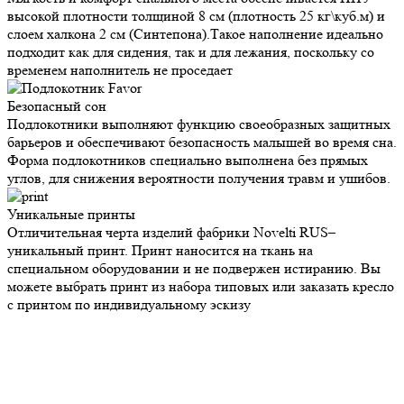
высокой плотности толщиной 8 см (плотность 25 кг\куб.м) и
слоем халкона 2 см (Синтепона).Такое наполнение идеально
подходит как для сидения, так и для лежания, поскольку со
временем наполнитель не проседает
Безопасный
сон
Подлокотники выполняют функцию своеобразных защитных
барьеров и обеспечивают безопасность малышей во время сна.
Форма подлокотников специально выполнена без прямых
углов, для снижения вероятности получения травм и ушибов.
Уникальные
принты
Отличительная черта изделий фабрики Novelti RUS–
уникальный принт. Принт наносится на ткань на
специальном оборудовании и не подвержен истиранию. Вы
можете выбрать принт из набора типовых или заказать кресло
с принтом по индивидуальному эскизу