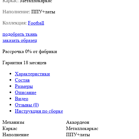
Металлокаркас
Каркас:
ППУ+латы
Наполнение:
Football
Коллекция:
подобрать ткань
заказать образец
Рассрочка
0%
от фабрики
Гарантия
18
месяцев
Характеристики
Состав
Размеры
Описание
Видео
Отзывы (0)
Инструкция по сборке
Механизм
Аккордеон
Каркас
Металлокаркас
Наполнение
ППУ+латы