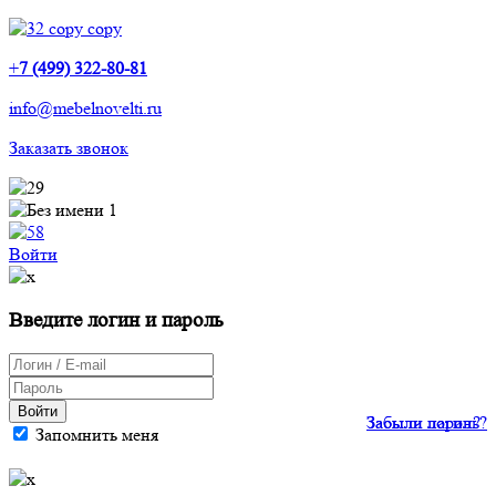
+
7 (499) 322-80-81
info@mebelnovelti.ru
Заказать звонок
Войти
Введите логин и пароль
Войти
Забыли пароль?
Забыли логин?
Запомнить меня