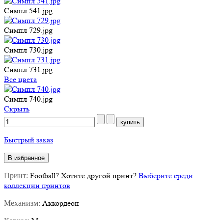
Симпл 541.jpg
Симпл 729.jpg
Симпл 730.jpg
Симпл 731.jpg
Все цвета
Симпл 740.jpg
Cкрыть
Быстрый заказ
В избранное
Football
?
Хотите другой принт?
Выберите среди
Принт:
коллекции принтов
Аккордеон
Механизм: