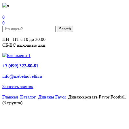
0
0
ПН - ПТ с 10 до 20.00
СБ-ВС выходные дни
+
7 (499) 322-80-81
info@mebelnovelti.ru
Заказать звонок
Главная
Каталог
Диваны Favor
Диван-кровать Favor Football
(3 группа)