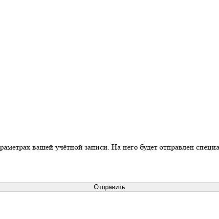
араметрах вашей учётной записи. На него будет отправлен спец
Отправить