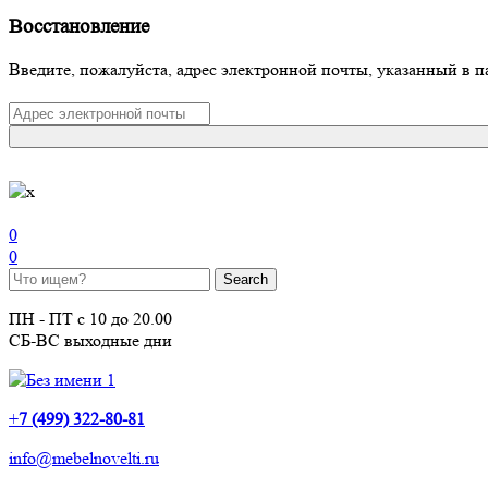
Восстановление
Введите, пожалуйста, адрес электронной почты, указанный в п
0
0
ПН - ПТ с 10 до 20.00
СБ-ВС выходные дни
+
7 (499) 322-80-81
info@mebelnovelti.ru