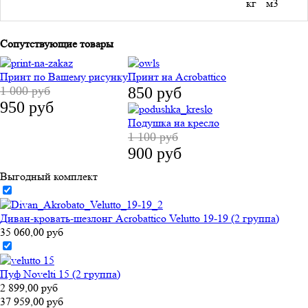
кг
м3
Сопутствующие товары
Принт по Вашему рисунку
Принт на Acrobattico
1 000 руб
850 руб
950 руб
Подушка на кресло
1 100 руб
900 руб
Выгодный комплект
Диван-кровать-шезлонг Acrobattico Velutto 19-19 (2 группа)
35 060,00 руб
Пуф Novelti 15 (2 группа)
2 899,00 руб
37 959,00 руб