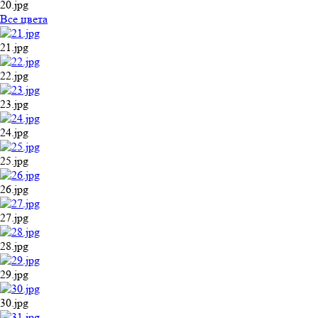
20.jpg
Все цвета
21.jpg
22.jpg
23.jpg
24.jpg
25.jpg
26.jpg
27.jpg
28.jpg
29.jpg
30.jpg