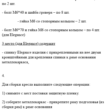
по 2 шт.
- болт М6*40 и шайба гровера – по 8 шт.
- гайка М6 со стопорным кольцом – 2 шт.
- болт М6*70 и гайка М6 со стопорным кольцом – по 4 шт.
(для Elegance)
3 место (для
Elegance
) содержит
- спинку Elegance изделия с прикрепленными на нее двумя
кронштейнами для крепления спинки к раме основания
металлокаркаса
.
4.
Для сборки кресла выполните следующие операции:
1) снимите с мест поставки защитную пленку.
2) соберите металлокаркас - прикрепите раму подголовья (из
сборки рам) к раме основания