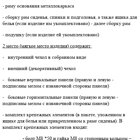
- раму основания металлокаркаса
- сборку рам сиденья, спинки и подголовья, а также ящика для
белья (если изделие им укомплектовано) - далее сборку рам
- подушку (если изделие ей укомплектовано)
2 место (мягкое место изделия) содержит:
- внутренний чехол в собранном виде
- внешний (декоративный) чехол
- боковые вертикальные панели (правую и левую -
подписаны мелом с изнаночной стороны панели)
- боковые горизонтальные панели (правую и левую -
подписаны мелом с изнаночной стороны панели)
- комплект крепежных элементов (в пакете, уложенном в
ящике для белья или прикрепленном к раме сиденья). В
комплект крепежных элементов входят:
-
болт М8 *50 и гайка М8 со стопорным кольцом –