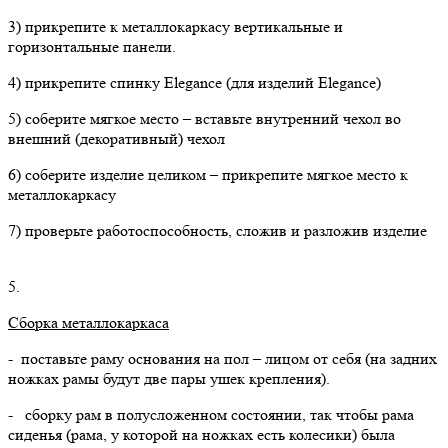
3) прикрепите к металлокаркасу вертикальные и
горизонтальные панели.
4) прикрепите спинку Elegance (для изделий Elegance)
5) соберите мягкое место – вставьте внутренний чехол во
внешний (декоративный) чехол
6) соберите изделие целиком – прикрепите мягкое место к
металлокаркасу
7) проверьте работоспособность, сложив и разложив изделие
5.
Сборка металлокаркаса
- поставьте раму основания на пол – лицом от себя (на задних
ножках рамы будут две пары ушек крепления).
- сборку рам в полусложенном состоянии, так чтобы рама
сиденья (рама, у которой на ножках есть колесики) была