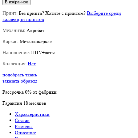
В избранное
Без принта
?
Хотите с принтом?
Выберите среди
Принт:
коллекции принтов
Акробат
Механизм:
Металлокаркас
Каркас:
ППУ+латы
Наполнение:
Нет
Коллекция:
подобрать ткань
заказать образец
Рассрочка
0%
от фабрики
Гарантия
18
месяцев
Характеристики
Состав
Размеры
Описание