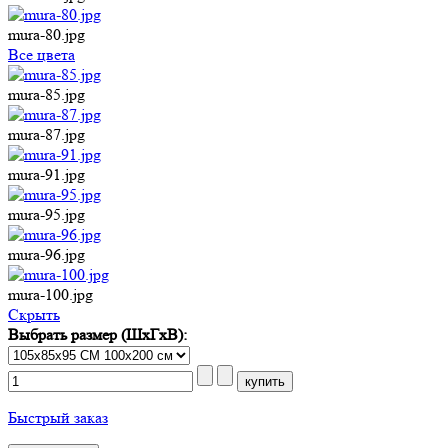
mura-80.jpg
Все цвета
mura-85.jpg
mura-87.jpg
mura-91.jpg
mura-95.jpg
mura-96.jpg
mura-100.jpg
Cкрыть
Выбрать размер (ШхГхВ):
Быстрый заказ