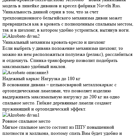
модель в линейке диванов и кресел фабрики Novelti Rus.
Уникальность данной серии в том, что за счет
трехпозиционного бельгийского механизма диван может
превращаться как в кровать с полноценным спальным местом,
так и в шезлонг, в котором удобно устроиться, вытянув ноги.
Уникальный механизм
кровать-кресло и шезлонг
Если выбрать у дивана положение механизма шезлонг, то
можно на нем расположиться полулежа (релакс), расслабиться
и отдохнуть. Спинка-трансформер позволит подобрать
максимально удобный наклон.
Надежный каркас
Нагрузка до 180 кг
В основании дивана – цельносварной металлокаркас с
ортопедическими ламелями, что позволяет изделию
выдерживать максимальную нагрузку до 200 кг на одно
спальное место. Гибкие деревянные ламели создают
пружинящий и ортопедический эффект.
Ровное
спальное место
Мягкое спальное место состоит из ППУ повышенной
плотности и холлкона, поэтому спать Вам будет удобно и