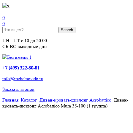
0
0
ПН - ПТ с 10 до 20.00
СБ-ВС выходные дни
+
7 (499) 322-80-81
info@mebelnovelti.ru
Заказать звонок
Главная
Каталог
Диван-кровать-шезлонг Acrobattico
Диван-
кровать-шезлонг Acrobattico Mura 35-100 (1 группа)