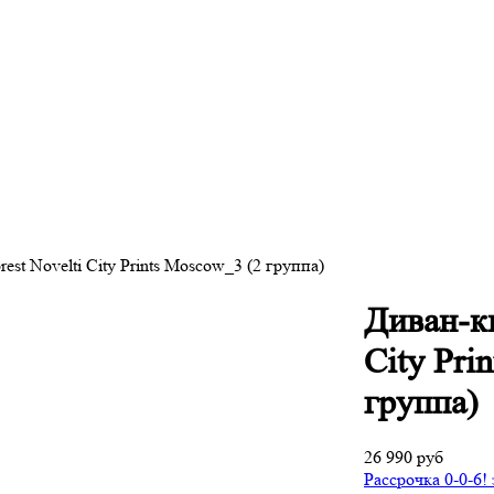
st Novelti City Prints Moscow_3 (2 группа)
Диван-кн
City Pri
группа)
26 990 руб
Рассрочка 0-0-6!