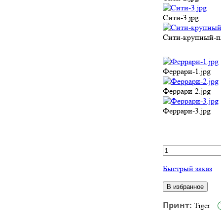
Сити-3.jpg
Сити-крупный-пл
Феррари-1.jpg
Феррари-2.jpg
Феррари-3.jpg
Быстрый заказ
В избранное
Принт:
Tiger