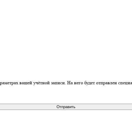
араметрах вашей учётной записи. На него будет отправлен спец
Отправить