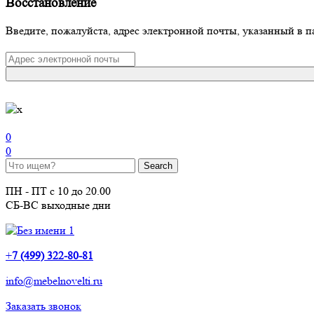
Восстановление
Введите, пожалуйста, адрес электронной почты, указанный в п
0
0
ПН - ПТ с 10 до 20.00
СБ-ВС выходные дни
+
7 (499) 322-80-81
info@mebelnovelti.ru
Заказать звонок