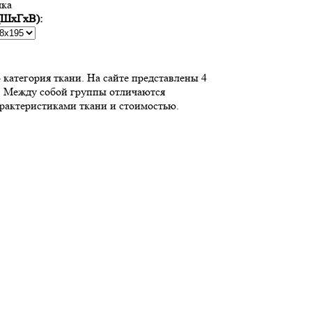
чка
(ШхГхВ):
 категория ткани. На сайте представлены 4
. Между собой группы отличаются
рактеристиками ткани и стоимостью.