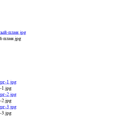
-план.jpg
-1.jpg
-2.jpg
-3.jpg