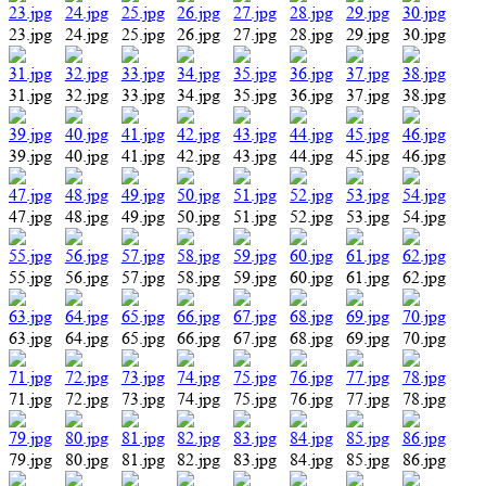
23.jpg
24.jpg
25.jpg
26.jpg
27.jpg
28.jpg
29.jpg
30.jpg
31.jpg
32.jpg
33.jpg
34.jpg
35.jpg
36.jpg
37.jpg
38.jpg
39.jpg
40.jpg
41.jpg
42.jpg
43.jpg
44.jpg
45.jpg
46.jpg
47.jpg
48.jpg
49.jpg
50.jpg
51.jpg
52.jpg
53.jpg
54.jpg
55.jpg
56.jpg
57.jpg
58.jpg
59.jpg
60.jpg
61.jpg
62.jpg
63.jpg
64.jpg
65.jpg
66.jpg
67.jpg
68.jpg
69.jpg
70.jpg
71.jpg
72.jpg
73.jpg
74.jpg
75.jpg
76.jpg
77.jpg
78.jpg
79.jpg
80.jpg
81.jpg
82.jpg
83.jpg
84.jpg
85.jpg
86.jpg