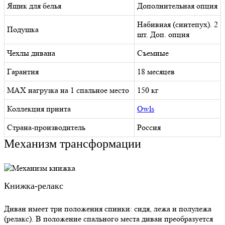
Ящик для белья
Дополнительная опция
Набивная (синтепух). 2
Подушка
шт. Доп. опция
Чехлы дивана
Съемные
Гарантия
18 месяцев
MAX нагрузка на 1 спальное место
150 кг
Коллекция принта
Owls
Страна-производитель
Россия
Механизм трансформации
Книжка-релакс
Диван имеет три положения спинки: сидя, лежа и полулежа
(релакс). В положение спального места диван преобразуется