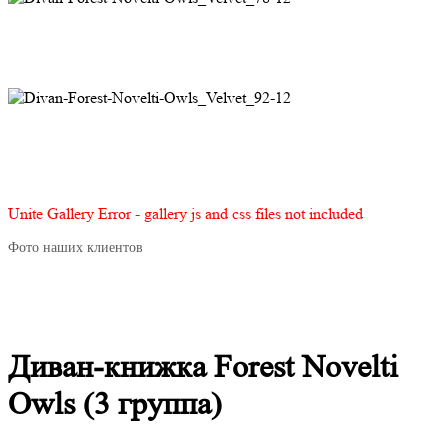
Unite Gallery Error - gallery js and css files not included
Фото наших клиентов
Диван-книжка Forest Novelti
Owls (3 группа)