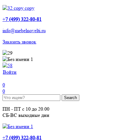
+
7 (499) 322-80-81
info@mebelnovelti.ru
Заказать звонок
Войти
0
0
ПН - ПТ с 10 до 20.00
СБ-ВС выходные дни
+
7 (499) 322-80-81