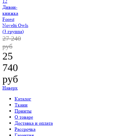
Диван-
книжка
Forest
Novelti Owls
(3 группа)
27 240
руб
25
740
руб
Наверх
Каталог
Ткани
Принты
О товаре
Доставка и оплата
Рассрочка
Гарантия